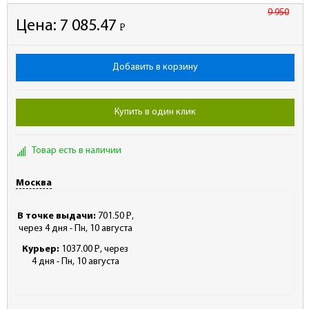
9 950
Цена:
7 085.47
Р
-
Добавить в корзину
Купить в один клик
Товар есть в наличии
Москва
В точке выдачи:
701.50
Р
,
-
через 4 дня - Пн, 10 августа
Курьер:
1037.00
Р
, через
-
4 дня - Пн, 10 августа