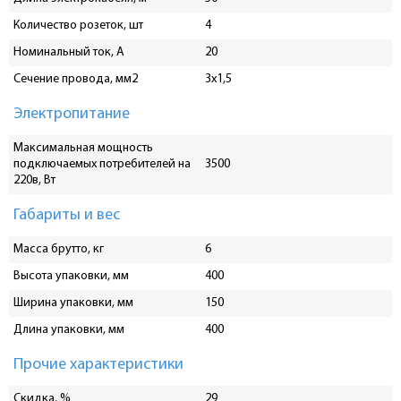
Количество розеток, шт
4
Номинальный ток, A
20
Сечение провода, мм2
3х1,5
Электропитание
Максимальная мощность
подключаемых потребителей на
3500
220в, Вт
Габариты и вес
Масса брутто, кг
6
Высота упаковки, мм
400
Ширина упаковки, мм
150
Длина упаковки, мм
400
Прочие характеристики
Скидка, %
29