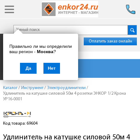
Оплатить заказ онлайн
Правильно ли мы определили
ваш регион -
Москва
?
Каталог товаров
Да
Нет
Каталог
/
Инструмент
/
Электроудлинители
/
Удлинитель на катушке силовой 50м 4 розетки ЭНКОР 1/2 Крона
УР16-0001
Код товара: 69604
Удлинитель на катушке силовой 50м 4