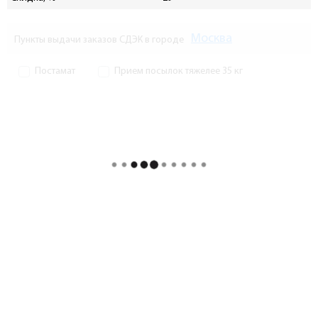
Москва
Пункты выдачи заказов СДЭК в городе
Постамат
Прием посылок тяжелее 35 кг