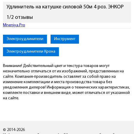
Удлинитель на катушке силовой 50м 4 роз. ЭНКОР
1/2 отзывы
Mneniya.Pro
Электроудлинители
Инструмент
Электроудлинители Крона
Внимание! Действительный цвет и текстура товаров могут
незначительно отличаться от их изображений, представленных на
сайте. Компания-производитель оставляет за собой право на
изменение комплектации и места производства товара без
уведомления дилеров! Информация о технических характеристиках,
комплекте поставки и внешнем виде, может отличаться от указанной
на сайте.
© 2014-2026