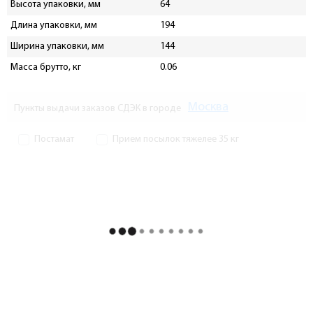
Высота упаковки, мм
64
Длина упаковки, мм
194
Ширина упаковки, мм
144
Масса брутто, кг
0.06
Москва
Пункты выдачи заказов СДЭК в городе
Постамат
Прием посылок тяжелее 35 кг