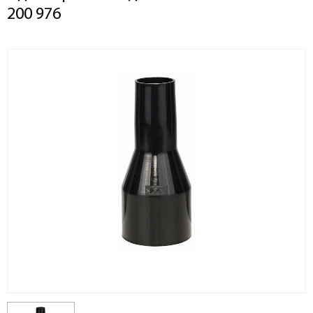
200 976