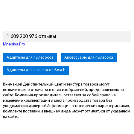
1 609 200 976 отзывы
Mneniya.Pro
Адаптеры для пылесосов
Аксессуары для пылесоса
Адаптеры для пылесосов Bosch
Внимание! Действительный цвет и текстура товаров могут
незначительно отличаться от их изображений, представленных на
сайте. Компания-производитель оставляет за собой право на
изменение комплектации и места производства товара без
уведомления дилеров! Информация о технических характеристиках,
комплекте поставки и внешнем виде, может отличаться от указанной
на сайте.