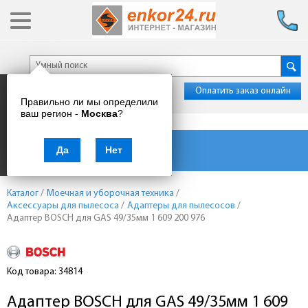
Оплатить заказ онлайн
Правильно ли мы определили
ваш регион -
Москва
?
Каталог товаров
Да
Нет
Каталог
/
Моечная и уборочная техника
/
Аксессуары для пылесоса
/
Адаптеры для пылесосов
/
Адаптер BOSCH для GAS 49/35мм 1 609 200 976
Код товара: 34814
Адаптер BOSCH для GAS 49/35мм 1 609