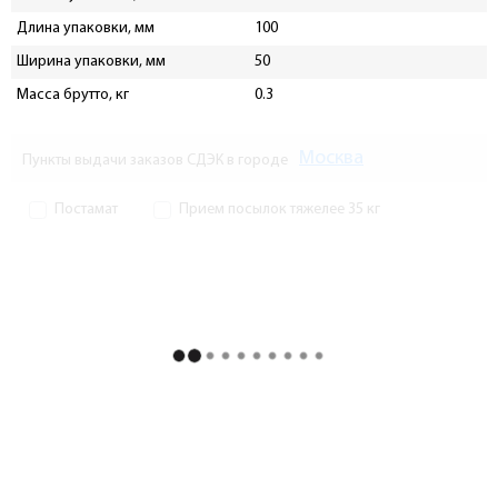
Длина упаковки, мм
100
Ширина упаковки, мм
50
Масса брутто, кг
0.3
Москва
Пункты выдачи заказов СДЭК в городе
Постамат
Прием посылок тяжелее 35 кг