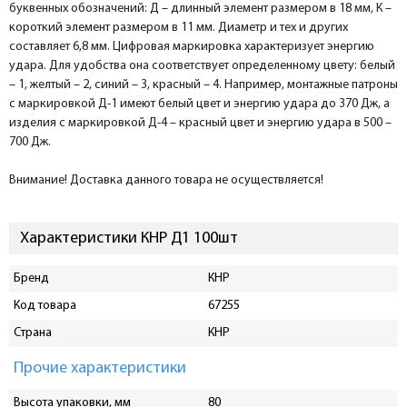
буквенных обозначений: Д – длинный элемент размером в 18 мм, К –
короткий элемент размером в 11 мм. Диаметр и тех и других
составляет 6,8 мм. Цифровая маркировка характеризует энергию
удара. Для удобства она соответствует определенному цвету: белый
– 1, желтый – 2, синий – 3, красный – 4. Например, монтажные патроны
с маркировкой Д-1 имеют белый цвет и энергию удара до 370 Дж, а
изделия с маркировкой Д-4 – красный цвет и энергию удара в 500 –
700 Дж.
Внимание! Доставка данного товара не осуществляется!
Характеристики КНР Д1 100шт
Бренд
КНР
Код товара
67255
Страна
КНР
Прочие характеристики
Высота упаковки, мм
80