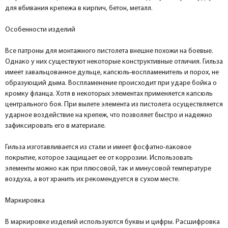
для вбивания крепежа в кирпич, бетон, металл.
Особенности изделий
Все патроны для монтажного пистолета внешне похожи на боевые.
Однако у них существуют некоторые конструктивные отличия. Гильза
имеет завальцованное дульце, капсюль-воспламенитель и порох, не
образующий дыма. Воспламенение происходит при ударе бойка о
кромку фланца. Хотя в некоторых элементах применяется капсюль
центрального боя. При вылете элемента из пистолета осуществляется
ударное воздействие на крепеж, что позволяет быстро и надежно
зафиксировать его в материале.
Гильза изготавливается из стали и имеет фосфатно-лаковое
покрытие, которое защищает ее от коррозии. Использовать
элементы можно как при плюсовой, так и минусовой температуре
воздуха, а вот хранить их рекомендуется в сухом месте.
Маркировка
В маркировке изделий используются буквы и цифры. Расшифровка