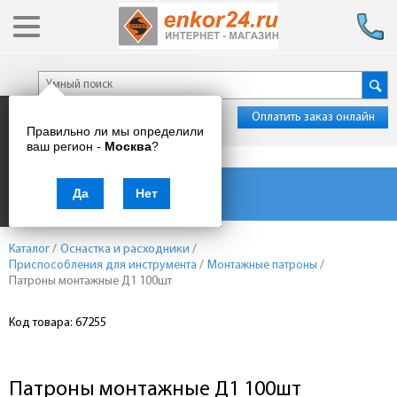
Оплатить заказ онлайн
Правильно ли мы определили
ваш регион -
Москва
?
Каталог товаров
Да
Нет
Каталог
/
Оснастка и расходники
/
Приспособления для инструмента
/
Монтажные патроны
/
Патроны монтажные Д1 100шт
Код товара: 67255
Патроны монтажные Д1 100шт