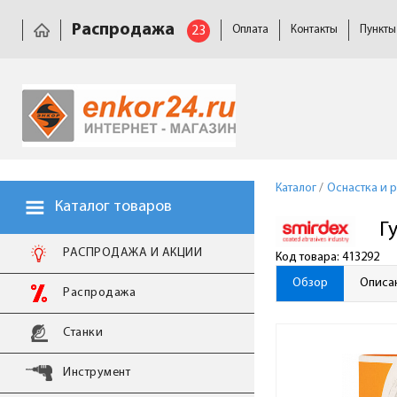
Распродажа
23
Оплата
Контакты
Пункты
Каталог
/
Оснастка и 
Каталог товаров
Г
РАСПРОДАЖА И АКЦИИ
Код товара: 413292
Обзор
Описа
Распродажа
Станки
Инструмент