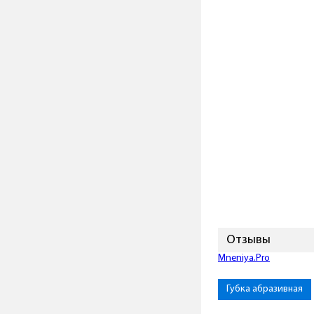
Отзывы
Mneniya.Pro
Губка абразивная