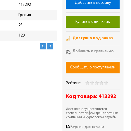
Добавить в корзину
413292
Масса брутто, кг
0.02
Греция
Купить в один клик
25
120
Доступно под заказ
Добавить к сравнению
Сообщить о поступлении
Рейтинг:
Код товара:
413292
Доставка осуществляется
согласно тарифам транспортных
компаний и курьерской службы.
Версия для печати