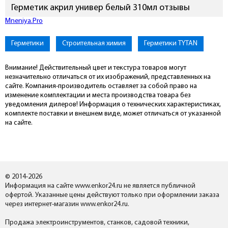
Герметик акрил универ белый 310мл отзывы
Mneniya.Pro
Герметики
Строительная химия
Герметики TYTAN
Внимание! Действительный цвет и текстура товаров могут
незначительно отличаться от их изображений, представленных на
сайте. Компания-производитель оставляет за собой право на
изменение комплектации и места производства товара без
уведомления дилеров! Информация о технических характеристиках,
комплекте поставки и внешнем виде, может отличаться от указанной
на сайте.
© 2014-2026
Информация на сайте www.enkor24.ru не является публичной
офертой. Указанные цены действуют только при оформлении заказа
через интернет-магазин www.enkor24.ru.
Продажа электроинструментов, станков, садовой техники,