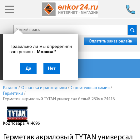
Оплатить заказ онлайн
Правильно ли мы определили
ваш регион -
Москва
?
Каталог товаров
Да
Нет
Каталог
/
Оснастка и расходники
/
Строительная химия
/
Герметики
/
Герметик акриловый TYTAN универсал белый 280мл 74416
Код товара: 414696
Герметик акриловый TYTAN универсал