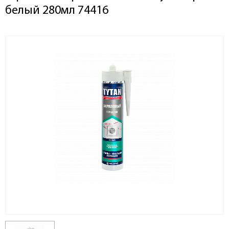
белый 280мл 74416