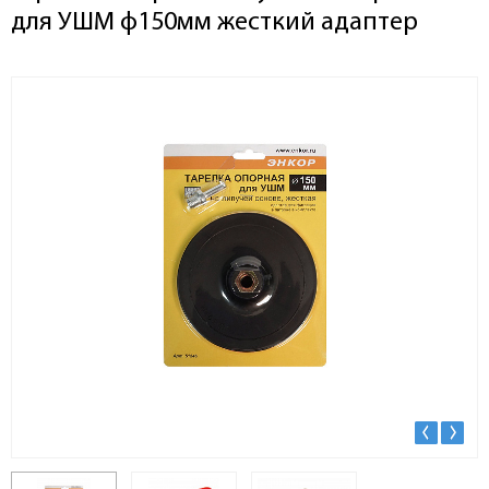
для УШМ ф150мм жесткий адаптер