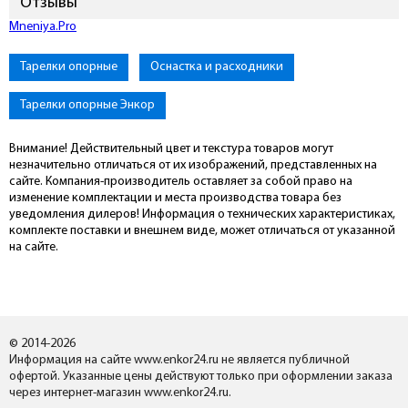
Отзывы
Mneniya.Pro
Тарелки опорные
Оснастка и расходники
Тарелки опорные Энкор
Внимание! Действительный цвет и текстура товаров могут
незначительно отличаться от их изображений, представленных на
сайте. Компания-производитель оставляет за собой право на
изменение комплектации и места производства товара без
уведомления дилеров! Информация о технических характеристиках,
комплекте поставки и внешнем виде, может отличаться от указанной
на сайте.
© 2014-2026
Информация на сайте www.enkor24.ru не является публичной
офертой. Указанные цены действуют только при оформлении заказа
через интернет-магазин www.enkor24.ru.