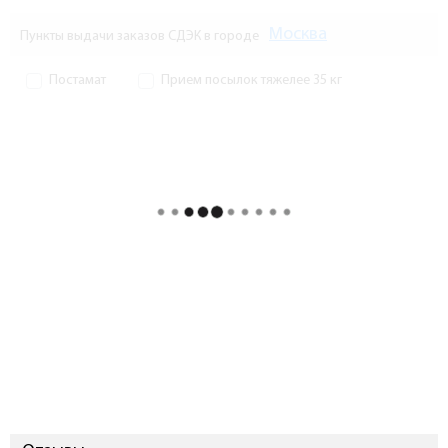
Москва
Пункты выдачи заказов СДЭК в городе
Постамат
Прием посылок тяжелее 35 кг