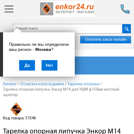
Оплатить заказ онлайн
Правильно ли мы определили
ваш регион -
Москва
?
Каталог товаров
Да
Нет
Каталог
/
Оснастка и расходники
/
Тарелки опорные
/
Тарелка опорная липучка Энкор М14 для УШМ ф150мм жесткий
адаптер
Код товара: 51546
Тарелка опорная липучка Энкор М14