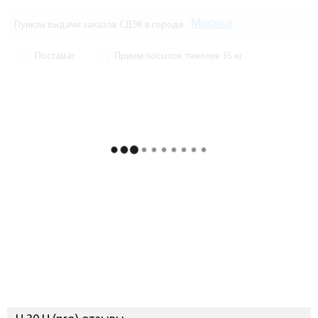
Москва
Пункты выдачи заказов СДЭК в городе
Постамат
Прием посылок тяжелее 35 кг