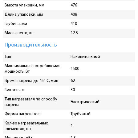
Высота упаковки, мм
476
Длина упаковки, мм
408
Глубина, мм
410
Масса нетто, кг
12.5
Производительность
Тип
Накопительный
Максимальная потребляемая
1500
мощность, Вт
Время нагрева до 45° C, мин
62
Ёмкость, л
30
Тип нагревателя по способу
Электрический
нагрева
Форма нагревателя
Трубчатый
Кол-во нагревательных
1
элементов, шт