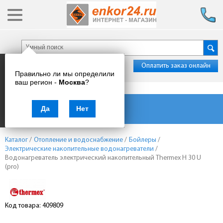
Оплатить заказ онлайн
Правильно ли мы определили
ваш регион -
Москва
?
Каталог товаров
Да
Нет
Каталог
/
Отопление и водоснабжение
/
Бойлеры
/
Электрические накопительные водонагреватели
/
Водонагреватель электрический накопительный Thermex H 30 U
(pro)
Код товара: 409809