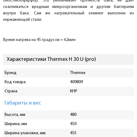
биостеклофарфор. Это увеличивает прочность бака, не дает
скапливаться вредным микроорганизмам и другим бактериям
внутри бака. Сам же нагревательный элемент выполнен из
нержавеющей стали.
Время нагрева на 45 градусов = 62мин
Характеристики Thermex H 30 U (pro)
Бренд
Thermex
Код товара
409809
Страна
КНР
Габариты и вес
Высота, мм
480
Ширина, мм
450
Ширина упаковки, мм
455