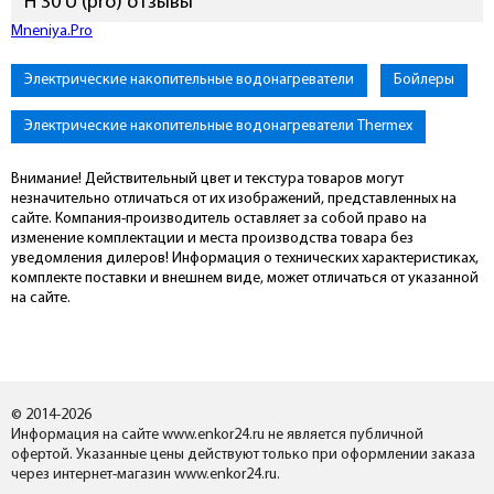
H 30 U (pro) отзывы
Mneniya.Pro
Электрические накопительные водонагреватели
Бойлеры
Электрические накопительные водонагреватели Thermex
Внимание! Действительный цвет и текстура товаров могут
незначительно отличаться от их изображений, представленных на
сайте. Компания-производитель оставляет за собой право на
изменение комплектации и места производства товара без
уведомления дилеров! Информация о технических характеристиках,
комплекте поставки и внешнем виде, может отличаться от указанной
на сайте.
© 2014-2026
Информация на сайте www.enkor24.ru не является публичной
офертой. Указанные цены действуют только при оформлении заказа
через интернет-магазин www.enkor24.ru.