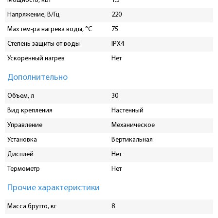
Мощность, кВт
1.5
Напряжение, В/Гц
220
Мах тем-ра нагрева воды, °C
75
Степень защиты от воды
IPX4
Ускоренный нагрев
Нет
Дополнительно
Объем, л
30
Вид крепления
Настенный
Управление
Механическое
Установка
Вертикальная
Дисплей
Нет
Термометр
Нет
Прочие характеристики
Масса брутто, кг
8