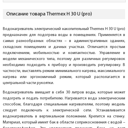
Описание товара Thermex H 30 U (pro)
Водонагреватель электрический накопительный Thermex H 30 U (pro)
предназначен для подогрева воды в помещениях. Применяется в
самых разнообразных областях – в административных зданиях,
складских помещениях и дачных участках. Отличается простым
подключением, мобильностью и компактностью. Управление в
модели механического типа, поэтому для различных регулировок
необходимо подходить к прибору и производить регулировку. В
частности, выставлять режим минимального нагрева, максимального
нагрева или эргономичный режим, который располагается в
центральной части рукоятки.
Водонагреватель вмещает в себя 30 литров воды, которые может
подогреть и подать потребителю. Нагревается вода электрическим
способом, благодаря специальным нагревателям, поэтому модель
следует подключать к электрической сети. Устанавливается
водонагреватель в вертикальном положении. Крепится на стенку.
Материал, который имеет бак в области соприкосновения с водой –