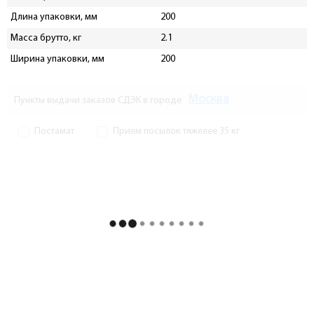
Длина упаковки, мм
200
Масса брутто, кг
2.1
Ширина упаковки, мм
200
Москва
Пункты выдачи заказов СДЭК в городе
Постамат
Прием посылок тяжелее 35 кг