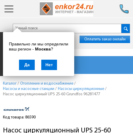
Оплатить заказ онлайн
Правильно ли мы определили
ваш регион -
Москва
?
Каталог товаров
Да
Нет
Каталог
/
Отопление и водоснабжение
/
Насосы и насосные станции
/
Насосы циркуляционные
/
Насос циркуляционный UPS 25-60 Grundfos 96281477
Код товара: 86590
Насос циркуляционный UPS 25-60