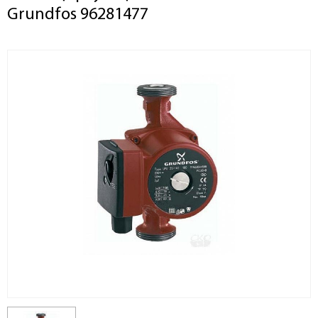
Grundfos 96281477