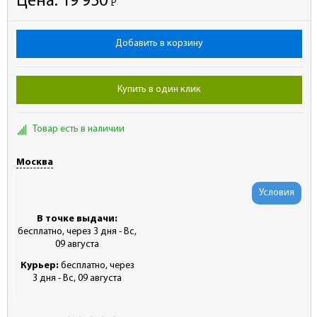
Цена:
19 950
Р
-
Добавить в корзину
Купить в один клик
Товар есть в наличии
Москва
Условия
В точке выдачи:
бесплатно, через 3 дня - Вс,
09 августа
Курьер:
бесплатно, через
3 дня - Вс, 09 августа