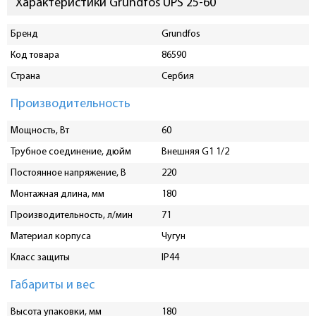
Характеристики Grundfos UPS 25-60
Бренд
Grundfos
Код товара
86590
Страна
Сербия
Производительность
Мощность, Вт
60
Трубное соединение, дюйм
Внешняя G1 1/2
Постоянное напряжение, В
220
Монтажная длина, мм
180
Производительность, л/мин
71
Материал корпуса
Чугун
Класс защиты
IP44
Габариты и вес
Высота упаковки, мм
180