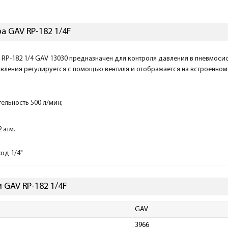
а GAV RP-182 1/4F
 RP-182 1/4 GAV 13030 предназначен для контроля давления в пневмос
авления регулируется с помощью вентиля и отображается на встроенном
ельность 500 л/мин;
 атм.
ход 1/4"
 GAV RP-182 1/4F
GAV
3966