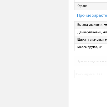
Страна
Прочие характ
Высота упаковки, м
Длина упаковки, мм
Ширина упаковки, 
Масса брутто, кг
Пункты выдачи зака