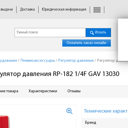
 выдачи
Доставка
Юридическая информация
Искать
Оплатить заказ онлайн
удование
/
Пневмоаксессуары
/
Регулятор давления
/
Регулятор давлен
улятор давления RP-182 1/4F GAV 13030
ние товара
Характеристики
Отзывы
Технические характ
Бренд