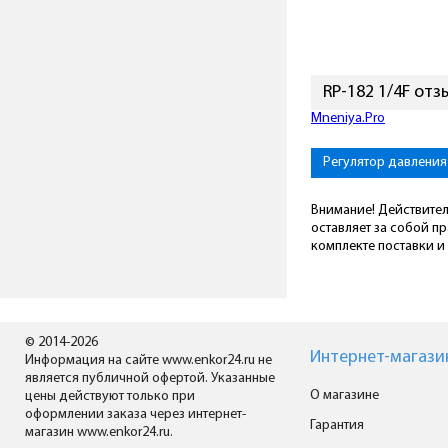
RP-182 1/4F от
Mneniya.Pro
Регулятор давления
Внимание! Действител
оставляет за собой п
комплекте поставки и 
© 2014-2026
Интернет-магази
Информация на сайте www.enkor24.ru не
является публичной офертой. Указанные
О магазине
цены действуют только при
оформлении заказа через интернет-
Гарантия
магазин www.enkor24.ru.