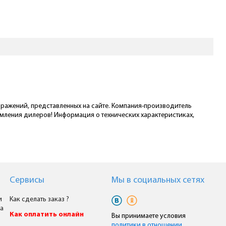
ображений, представленных на сайте. Компания-производитель
омления дилеров! Информация о технических характеристиках,
Сервисы
Мы в cоциальных сетях
и
Как сделать заказ ?
а
Как оплатить онлайн
Вы принимаете условия
политики в отношении