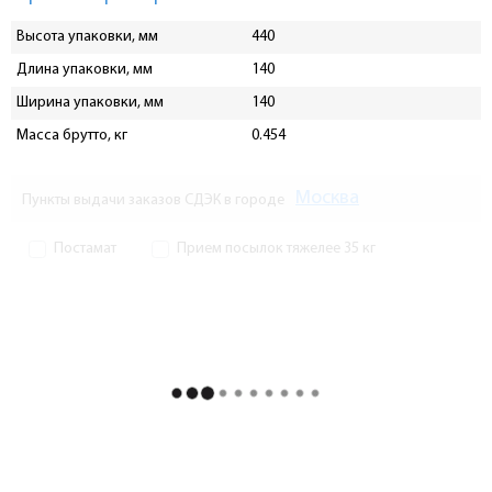
Высота упаковки, мм
440
Длина упаковки, мм
140
Ширина упаковки, мм
140
Масса брутто, кг
0.454
Москва
Пункты выдачи заказов СДЭК в городе
Постамат
Прием посылок тяжелее 35 кг