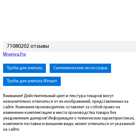
71080202 отзывы
Mneniya.Pro
Трубы для унитаза
Сантехнические аксессуары
Трубы для унитаза Wirquin
Внимание! Действительный цвет и текстура товаров могут
незначительно отличаться от их изображений, представленных на
сайте. Компания-производитель оставляет за собой право на
изменение комплектации и места производства товара без
уведомления дилеров! Информация о технических характеристиках,
комплекте поставки и внешнем виде, может отличаться от указанной
на сайте.