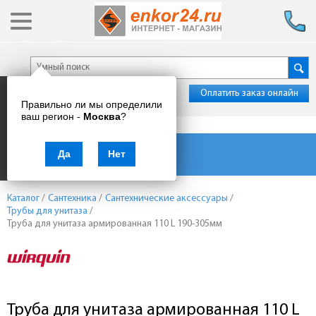
Оплатить заказ онлайн
Правильно ли мы определили
ваш регион -
Москва
?
Каталог товаров
Да
Нет
Каталог
/
Сантехника
/
Сантехнические аксессуары
/
Трубы для унитаза
/
Труба для унитаза армированная 110 L 190-305мм
Труба для унитаза армированная 110 L