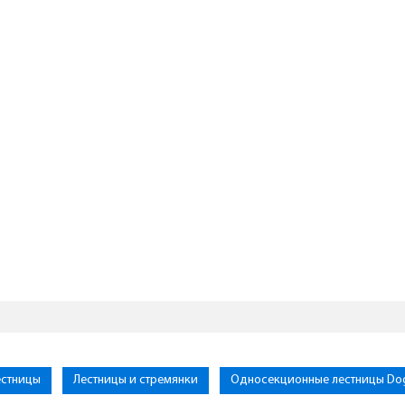
естницы
Лестницы и стремянки
Односекционные лестницы Dog