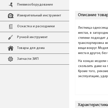
Пневмооборудование
Описание товар
Измерительный инструмент
Оснастка и расходники
Лестница односекци
местах, в загородн
Ручной инструмент
степени подходит 
транспортировка мо
Товары для дома
вещи вокруг. Модел
места в другое, без
Запчасти ЗИП
На концах модели 
скользить даже на 
Кроме того, реком
эксплуатацию, удер
Характеристики