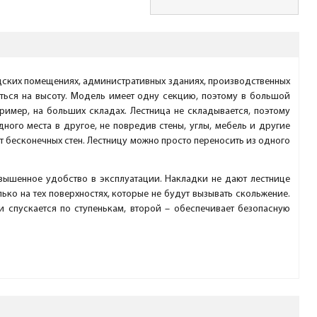
адских помещениях, административных зданиях, производственных
яться на высоту. Модель имеет одну секцию, поэтому в большой
ример, на больших складах. Лестница не складывается, поэтому
ного места в другое, не повредив стены, углы, мебель и другие
 бесконечных стен. Лестницу можно просто переносить из одного
вышенное удобство в эксплуатации. Накладки не дают лестнице
ько на тех поверхностях, которые не будут вызывать скольжение.
 спускается по ступенькам, второй – обеспечивает безопасную