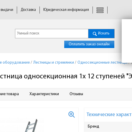
 выдачи
Доставка
Юридическая информация
Искать
Оплатить заказ онлайн
ое оборудование
/
Лестницы и стремянки
/
Односекционные лестницы
/
стница односекционная 1х 12 ступеней "
ние товара
Характеристики
Отзывы
Технические характ
Бренд