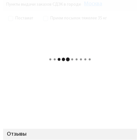
Москва
Пункты выдачи заказов СДЭК в городе
Постамат
Прием посылок тяжелее 35 кг
Отзывы