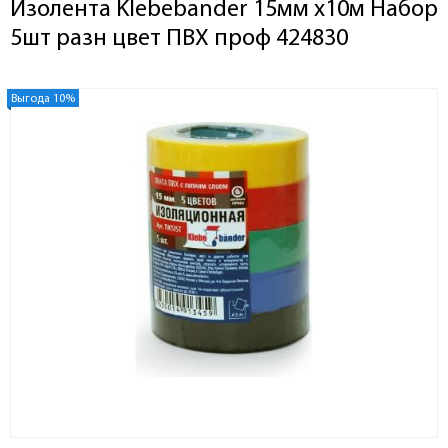
Изолента Klebebander 15мм х10м Набор
5шт разн цвет ПВХ проф 424830
Выгода 10%