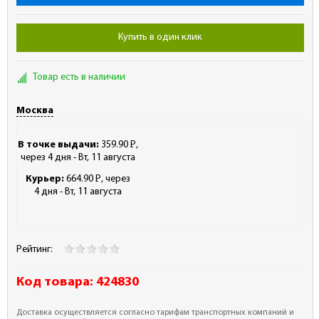
Купить в один клик
Товар есть в наличии
Москва
В точке выдачи:
359.90
Р
,
-
через 4 дня - Вт, 11 августа
Курьер:
664.90
Р
, через
-
4 дня - Вт, 11 августа
Рейтинг:
Код товара:
424830
Доставка осуществляется согласно тарифам транспортных компаний и