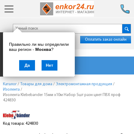
Оплатить заказ онлайн
Правильно ли мы определили
ваш регион -
Москва
?
Каталог товаров
Да
Нет
Каталог
/
Товары для дома
/
Электромонтажная продукция
/
Изолента
/
Изолента Klebebander 15мм х10м Набор 5шт разн цвет ПВХ проф
424830
Код товара: 424830