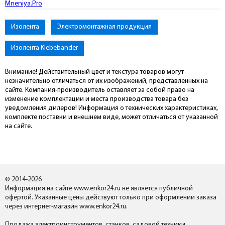
Mneniya.Pro
Изолента
Электромонтажная продукция
Изолента Klebebander
Внимание! Действительный цвет и текстура товаров могут
незначительно отличаться от их изображений, представленных на
сайте. Компания-производитель оставляет за собой право на
изменение комплектации и места производства товара без
уведомления дилеров! Информация о технических характеристиках,
комплекте поставки и внешнем виде, может отличаться от указанной
на сайте.
© 2014-2026
Информация на сайте www.enkor24.ru не является публичной
офертой. Указанные цены действуют только при оформлении заказа
через интернет-магазин www.enkor24.ru.
Продажа электроинструментов, станков, садовой техники,