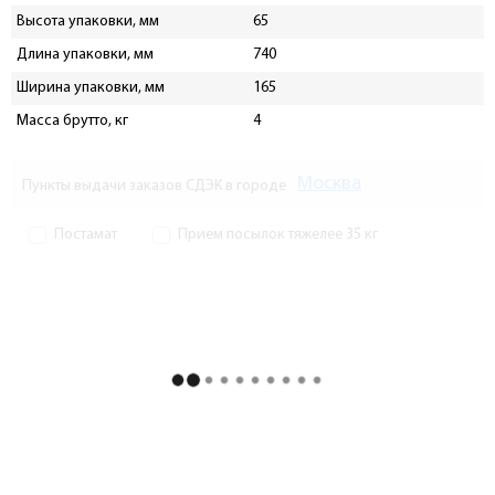
Высота упаковки, мм
65
Длина упаковки, мм
740
Ширина упаковки, мм
165
Масса брутто, кг
4
Москва
Пункты выдачи заказов СДЭК в городе
Постамат
Прием посылок тяжелее 35 кг