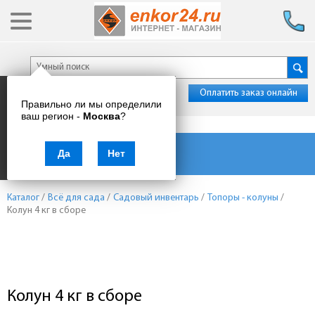
Оплатить заказ онлайн
Правильно ли мы определили
ваш регион -
Москва
?
Каталог товаров
Да
Нет
Каталог
/
Всё для сада
/
Садовый инвентарь
/
Топоры - колуны
/
Колун 4 кг в сборе
Колун 4 кг в сборе