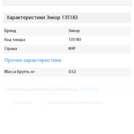
Характеристики Энкор 135183
Бренд
Энкор
Код товара
135183
Страна
КНР
Прочие характеристики
Масса брутто, кг
0.52
Москва
Пункты выдачи заказов СДЭК в городе
Постамат
Прием посылок тяжелее 35 кг