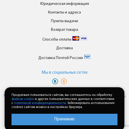
Юридическая информация
Контакты и адреса
Пункты выдачи
Возврат товара
Способы оплаты
Доставка
Доставка Почтой России
Мы в cоциальных сетях
Вы принимаете условия
политики в отношении обработки
персональных данных
Продолжая пользоваться сайтом, вы соглашаетесь на обработку
и
пользовательского соглашения
каждый раз,
файлов cookie
и других пользовательских данных в соответствии
когда оставляете свои данные в любой форме обратной связи на
с
политикой конфиденциальности.
Заблокировать использование
сайте enkor24.ru
cookies сайтом можно в настройках браузера.
Принимаю