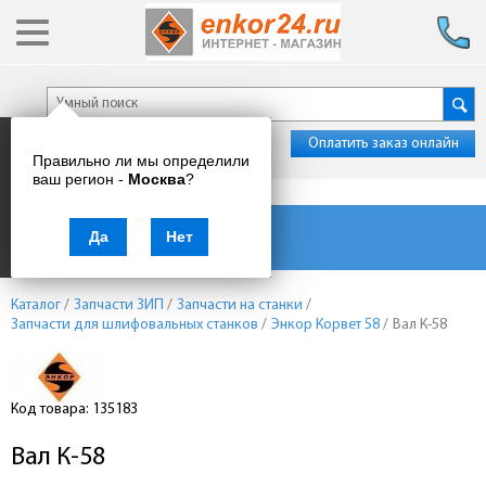
Оплатить заказ онлайн
Правильно ли мы определили
ваш регион -
Москва
?
Каталог товаров
Да
Нет
Каталог
/
Запчасти ЗИП
/
Запчасти на станки
/
Запчасти для шлифовальных станков
/
Энкор Корвет 58
/
Вал К-58
Код товара: 135183
Вал К-58