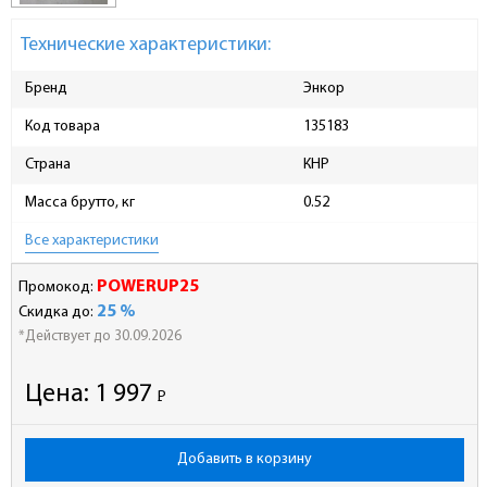
Технические характеристики:
Бренд
Энкор
Код товара
135183
Страна
КНР
Масса брутто, кг
0.52
Все характеристики
POWERUP25
Промокод:
25 %
Скидка до:
*Действует до 30.09.2026
Цена:
1 997
Р
-
Добавить в корзину