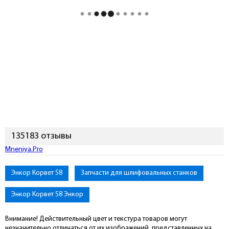
135183 отзывы
Mneniya.Pro
Энкор Корвет 58
Запчасти для шлифовальных станков
Энкор Корвет 58 Энкор
Внимание! Действительный цвет и текстура товаров могут
незначительно отличаться от их изображений, представленных на