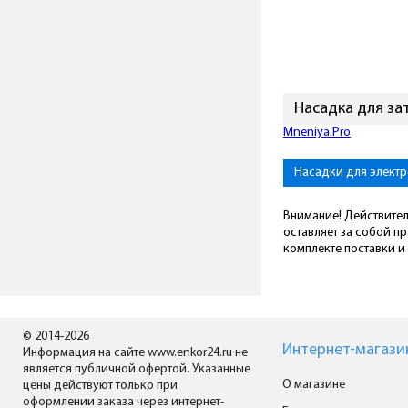
Насадка для за
Mneniya.Pro
Насадки для элект
Внимание! Действител
оставляет за собой п
комплекте поставки и 
© 2014-2026
Интернет-магази
Информация на сайте www.enkor24.ru не
является публичной офертой. Указанные
О магазине
цены действуют только при
оформлении заказа через интернет-