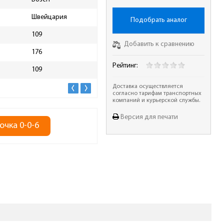
Швейцария
Подобрать аналог
109
Добавить к сравнению
176
Рейтинг:
109
Доставка осуществляется
согласно тарифам транспортных
компаний и курьерской службы.
Версия для печати
очка 0-0-6