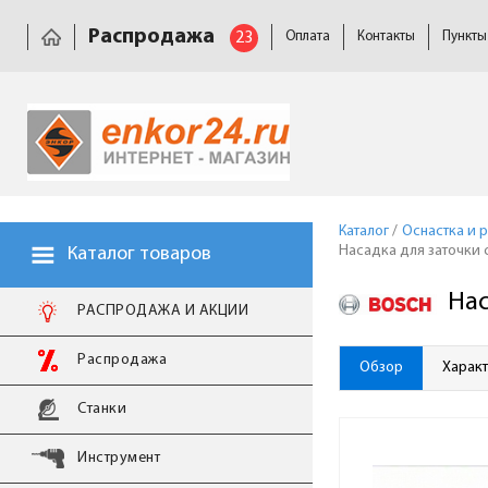
Распродажа
23
Оплата
Контакты
Пункты
Каталог
/
Оснастка и 
Насадка для заточки 
Каталог товаров
Нас
РАСПРОДАЖА И АКЦИИ
Распродажа
Обзор
Харак
Станки
Инструмент