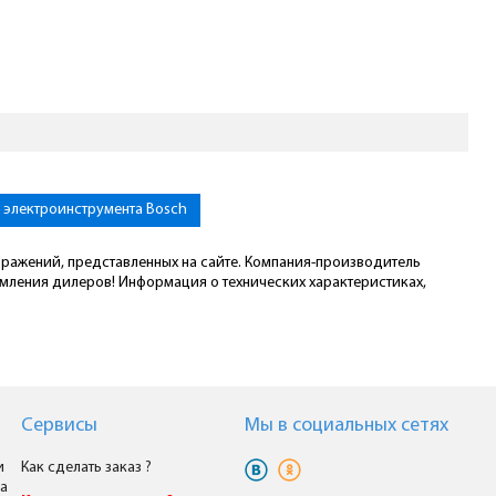
 электроинструмента Bosch
ображений, представленных на сайте. Компания-производитель
омления дилеров! Информация о технических характеристиках,
Сервисы
Мы в cоциальных сетях
и
Как сделать заказ ?
а