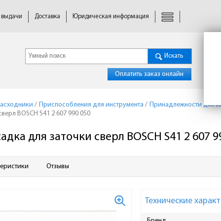
 выдачи
Доставка
Юридическая информация
Искать
Оплатить заказ онлайн
расходники
/
Приспособления для инструмента
/
Принадлежности для и
сверл BOSCH S41 2 607 990 050
адка для заточки сверл BOSCH S41 2 607 9
теристики
Отзывы
Технические характ
Бренд