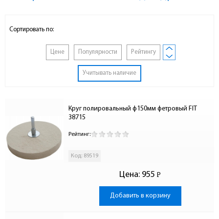
Сортировать по:
Цене
Популярности
Рейтингу
Учитывать наличие
Круг полировальный ф150мм фетровый FIT 
38715
Рейтинг:
Код: 89519
Цена:
955
Р
-
Добавить в корзину