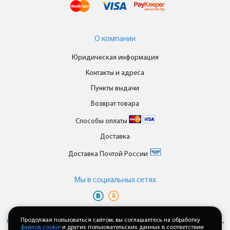
О компании
Юридическая информация
Контакты и адреса
Пункты выдачи
Возврат товара
Способы оплаты
Доставка
Доставка Почтой России
Мы в cоциальных сетях
Вы принимаете условия
политики в отношении обработки
персональных данных
Продолжая пользоваться сайтом, вы соглашаетесь на обработку
и
пользовательского соглашения
каждый раз,
файлов cookie
и других пользовательских данных в соответствии