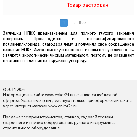
Товар распродан
←
1
→
Все
Заглушки НПВХ предназначены для полного глухого закрытия
отверстия. Производится из непластифицированного
поливинилхлорида, благодаря чему и получили своё сокращённое
название НПВХ. Имеют высокую плотность и повышенную жесткость.
Являются экологически чистым материалом, поэтому не оказывают
негативного влияния на окружающую среду.
© 2014-2026
Информация на сайте www.enkor24.ru не является публичной
офертой. Указанные цены действуют только при оформлении заказа
через интернет-магазин www.enkor24.ru.
Продажа электроинструментов, станков, садовой техники,
сварочного и пневмо оборудования, ручного инструмента,
строительного оборудования.