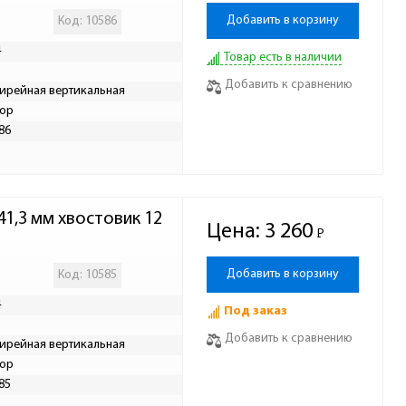
Добавить в корзину
Код: 10586
4
Товар есть в наличии
Добавить к сравнению
ирейная вертикальная
ор
86
1,3 мм хвостовик 12 
Цена:
3 260
Р
-
Добавить в корзину
Код: 10585
4
Под заказ
Добавить к сравнению
ирейная вертикальная
ор
85