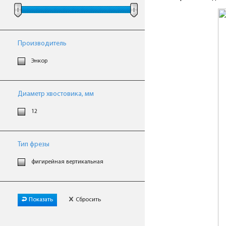
Производитель
Энкор
Диаметр хвостовика, мм
12
Тип фрезы
фигирейная вертикальная
Показать
Сбросить