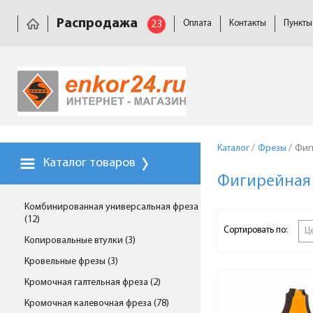
Распродажа
23
Оплата
Контакты
Пункты
Каталог
/
Фрезы
/
Фиг
Каталог товаров
Фигирейная 
Комбинированная универсальная фреза
(12)
Сортировать по:
Ц
Копировальные втулки (3)
Кровельные фрезы (3)
Кромочная галтельная фреза (2)
Кромочная калевочная фреза (78)