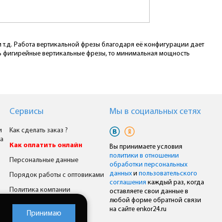
 т.д. Работа вертикальной фрезы благодаря её конфигурации дает
ть фигирейные вертикальные фрезы, то минимальная мощность
Сервисы
Мы в cоциальных сетях
и
Как сделать заказ ?
а
Как оплатить онлайн
Вы принимаете условия
политики в отношении
Персональные данные
обработки персональных
данных
и
пользовательского
Порядок работы с оптовиками
соглашения
каждый раз, когда
Политика компании
оставляете свои данные в
любой форме обратной связи
Комплексное снабжение
на сайте enkor24.ru
Принимаю