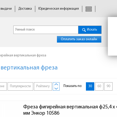
 выдачи
Доставка
Юридическая информация
Искать
Оплатить заказ онлайн
ирейная вертикальная фреза
вертикальная фреза
Показать по:
ене
Популярности
Рейтингу
30
60
90
Фреза фигирейная вертикальная ф25,4 x 4
мм Энкор 10586