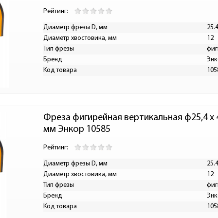
Рейтинг:
Диаметр фрезы D, мм
25.
Диаметр хвостовика, мм
12
Тип фрезы
фиг
Бренд
Энк
Код товара
105
Фреза фигирейная вертикальная ф25,4 x 4
мм Энкор 10585
Рейтинг:
Диаметр фрезы D, мм
25.
Диаметр хвостовика, мм
12
Тип фрезы
фиг
Бренд
Энк
Код товара
105