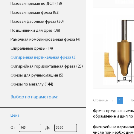
Пазовая прямая по ДСП (18)
Пазовая прямая фреза (83)
Пазовая фасонная фреза (30)
Подшипники для фрез (38)
Рамочная комбинированная фреза (4)
Спиральные фрезы (14)
Фигирейная вертикальная фреза (3)
Фигирийная горизонтальная фреза (25)
Фрезы для ручных машин (5)
Фрезы по металлу (144)
Выбор по параметрам:
Страницы:
←
1
→
В
Фрезы предназначены
Цена
обрамление и шип по 
Фигирейные вертикал
От
До
числе при необходимо