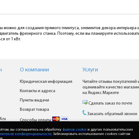
ы можно для создания прямого плинтуса, элементов декора интерьера и
двигатель фрезерного станка. Поэтому, если вы планируете использова
я от 1 кВт.
н
О компании
Услуги
Юридическая информация
Читайте отзывы покупателей 
оценивайте качество магазин
Контакты и адреса
на Яндекс.Маркете
Пункты выдачи
Сделать заказ по почте
Возврат товара
Заказать обратный звонок
4.ru
Способы оплаты
Доставка
йтом, вы соглашаетесь на обработку
файлов cookie
и других пользовательских
литикой конфиденциальности.
Заблокировать использование cookies сайтом
а.