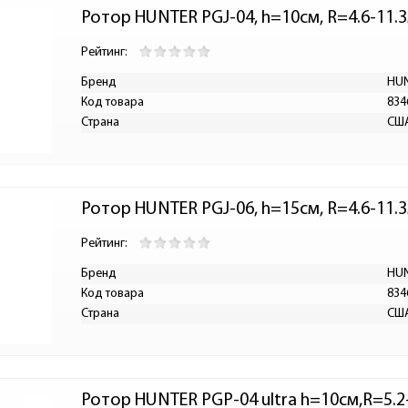
Ротор HUNTER PGJ-04, h=10см, R=4.6-11.3м
Рейтинг:
Бренд
HU
Код товара
834
Страна
СШ
Ротор HUNTER PGJ-06, h=15см, R=4.6-11.3
Рейтинг:
Бренд
HU
Код товара
834
Страна
СШ
Ротор HUNTER PGP-04 ultra h=10см,R=5.2-