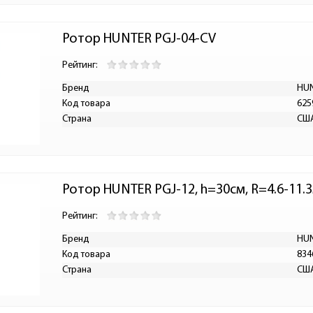
Ротор HUNTER PGJ-04-CV
Рейтинг:
Бренд
HU
Код товара
625
Страна
СШ
Ротор HUNTER PGJ-12, h=30см, R=4.6-11.3м
Рейтинг:
Бренд
HU
Код товара
834
Страна
СШ