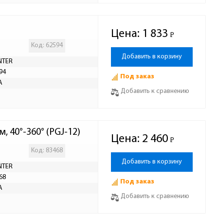
Цена:
1 833
Р
-
Код: 62594
Добавить в корзину
NTER
94
Под заказ
А
Добавить к сравнению
, 40°-360° (PGJ-12)
Цена:
2 460
Р
-
Код: 83468
Добавить в корзину
NTER
68
Под заказ
А
Добавить к сравнению