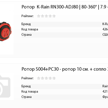
Ротор  K-Rain RN300-ADJ80 | 80-360° | 7.9 
Рейтинг:
Бренд
K-R
Код товара
426
Страна
СШ
Ротор 5004+PC30 - ротор 10 см. + сопло 
Рейтинг:
Бренд
Rai
Код товара
421
Страна
Фр