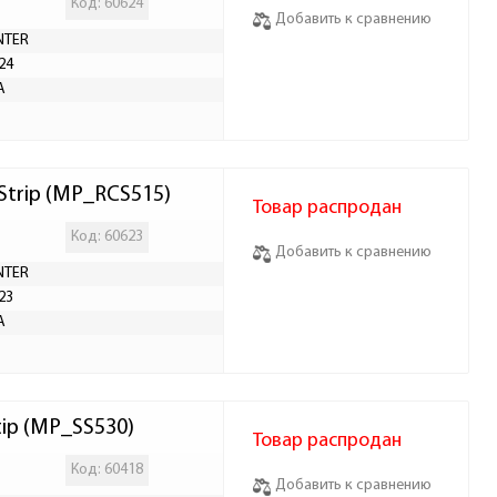
Код: 60624
Добавить к сравнению
NTER
24
А
Strip (MP_RCS515)
Товар распродан
Код: 60623
Добавить к сравнению
NTER
23
А
ip (MP_SS530)
Товар распродан
Код: 60418
Добавить к сравнению