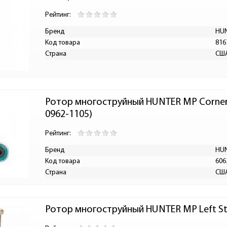
Рейтинг:
Бренд
HU
Код товара
816
Страна
СШ
Ротор многоструйный HUNTER MP Corner 4
0962-1105)
Рейтинг:
Бренд
HU
Код товара
606
Страна
СШ
Ротор многоструйный HUNTER MP Left St