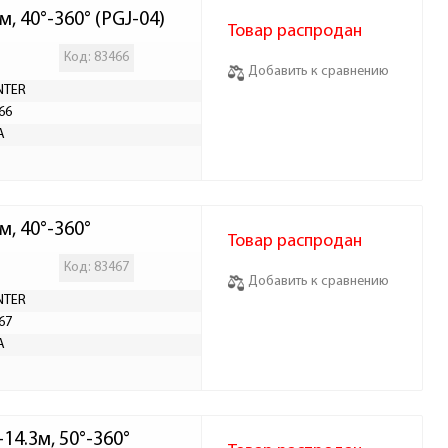
, 40°-360° (PGJ-04)
Товар распродан
Код: 83466
Добавить к сравнению
NTER
66
А
м, 40°-360°
Товар распродан
Код: 83467
Добавить к сравнению
NTER
67
А
14.3м, 50°-360°