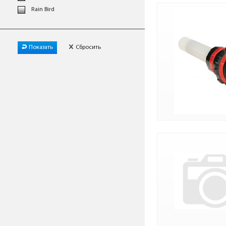
Rain Bird
Показать
Сбросить