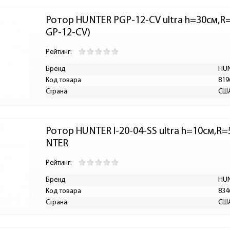
Ротор HUNTER PGP-12-CV ultra h=30см,R=5
GP-12-CV)
Рейтинг:
Бренд
HU
Код товара
819
Страна
СШ
Ротор HUNTER I-20-04-SS ultra h=10см,R=5
NTER
Рейтинг:
Бренд
HU
Код товара
834
Страна
СШ