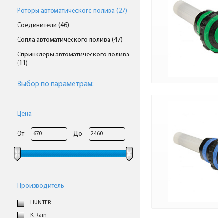
Роторы автоматического полива (27)
Соединители (46)
Сопла автоматического полива (47)
Спринклеры автоматического полива
(11)
Выбор по параметрам:
Цена
От
До
Производитель
HUNTER
K-Rain