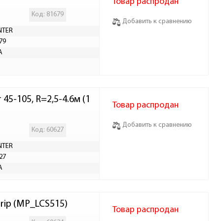
Товар распродан
Код: 81679
Добавить к сравнению
NTER
79
А
5-105, R=2,5-4.6м (1
Товар распродан
Добавить к сравнению
Код: 60627
NTER
27
А
rip (MP_LCS515)
Товар распродан