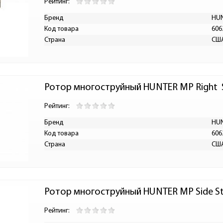
Рейтинг:
Бренд
HU
Код товара
606
Страна
СШ
Ротор многоструйный HUNTER MP Right  
Рейтинг:
Бренд
HU
Код товара
606
Страна
СШ
Ротор многоструйный HUNTER MP Side St
Рейтинг: