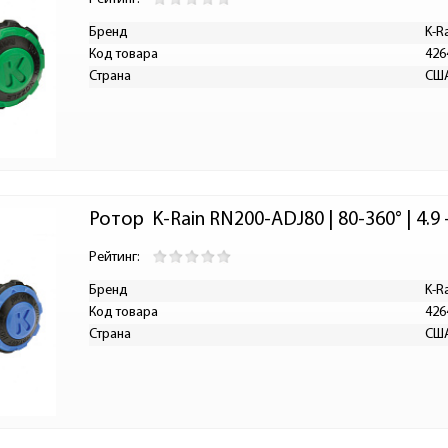
Бренд
K-R
Код товара
426
Страна
СШ
Ротор  K-Rain RN200-ADJ80 | 80-360° | 4.9 -
Рейтинг:
Бренд
K-R
Код товара
426
Страна
СШ