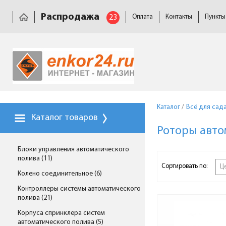
Распродажа
23
Оплата
Контакты
Пункты
Каталог
/
Всё для сад
Каталог товаров
Роторы авто
Блоки управления автоматического
полива (11)
Сортировать по:
Ц
Колено соединительное (6)
Контроллеры системы автоматического
полива (21)
Корпуса спринклера систем
автоматического полива (5)