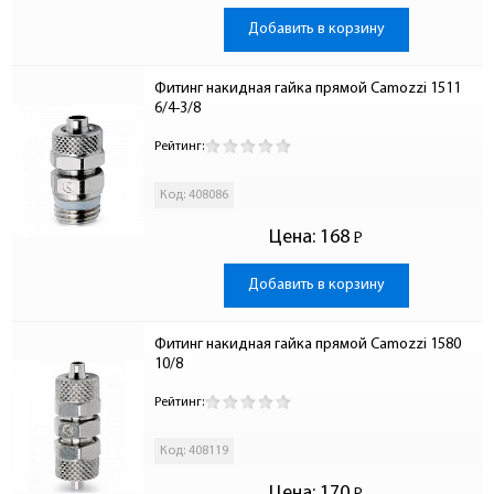
Добавить в корзину
Фитинг накидная гайка прямой Camozzi 1511 
6/4-3/8
Рейтинг:
Код: 408086
Цена:
168
Р
-
Добавить в корзину
Фитинг накидная гайка прямой Camozzi 1580 
10/8
Рейтинг:
Код: 408119
Цена:
170