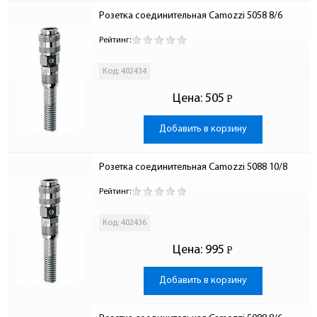
Розетка соединительная Camozzi 5058 8/6
Рейтинг:
Код: 402434
Цена:
505
Р
-
Добавить в корзину
Розетка соединительная Camozzi 5088 10/8
Рейтинг:
Код: 402436
Цена:
995
Р
-
Добавить в корзину