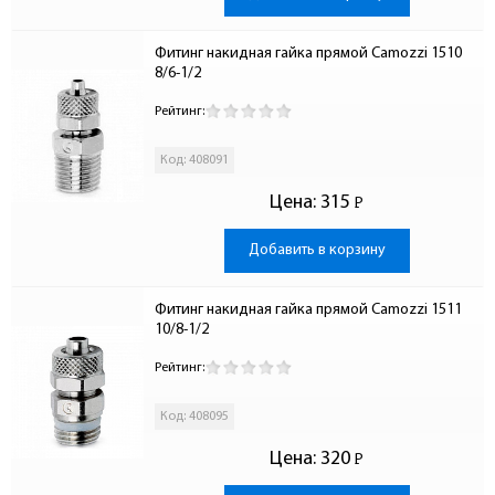
Фитинг накидная гайка прямой Camozzi 1510 
8/6-1/2
Рейтинг:
Код: 408091
Цена:
315
Р
-
Добавить в корзину
Фитинг накидная гайка прямой Camozzi 1511 
10/8-1/2
Рейтинг:
Код: 408095
Цена:
320
Р
-