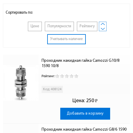
Сортировать по:
Цене
Популярности
Рейтингу
Учитывать наличие
Проходник накидная гайка Camozzi G10/8 
1590 10/8
Рейтинг:
Код: 408124
Цена:
250
Р
-
Добавить в корзину
Проходник накидная гайка Camozzi G8/6 1590 