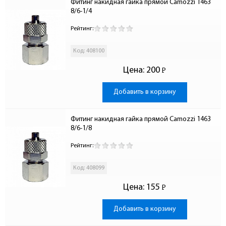
Фитинг накидная гайка прямой Camozzi 1463 
8/6-1/4
Рейтинг:
Код: 408100
Цена:
200
Р
-
Добавить в корзину
Фитинг накидная гайка прямой Camozzi 1463 
8/6-1/8
Рейтинг:
Код: 408099
Цена:
155
Р
-
Добавить в корзину