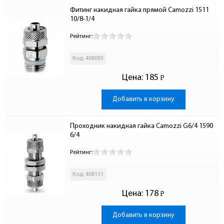
Фитинг накидная гайка прямой Camozzi 1511 
10/8-1/4
Рейтинг:
Код: 408093
Цена:
185
Р
-
Добавить в корзину
Проходник накидная гайка Camozzi G6/4 1590 
6/4
Рейтинг:
Код: 408131
Цена:
178
Р
-
Добавить в корзину