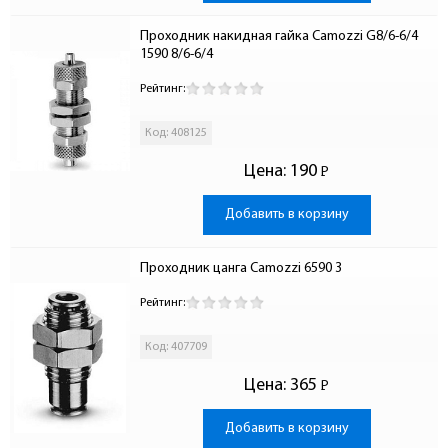
Проходник накидная гайка Camozzi G8/6-6/4 
1590 8/6-6/4
Рейтинг:
Код: 408125
Цена:
190
Р
-
Добавить в корзину
Проходник цанга Camozzi 6590 3
Рейтинг:
Код: 407709
Цена:
365
Р
-
Добавить в корзину