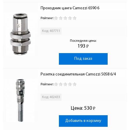
Проходник цанга Camozzi 6590 6
Рейтинг:
Код: 407711
Последняя цена:
193
Р
-
Под заказ
Розетка соединительная Camozzi 5058 6/4
Рейтинг:
Код: 402433
Цена:
530
Р
-
Добавить в корзину