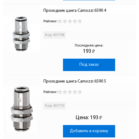
Проходник цанга Camozzi 6590 4
Рейтинг:
Код: 407708
Последняя цена:
193
Р
-
Под заказ
Проходник цанга Camozzi 6590 5
Рейтинг:
Код: 407710
Цена:
193
Р
-
Добавить в корзину