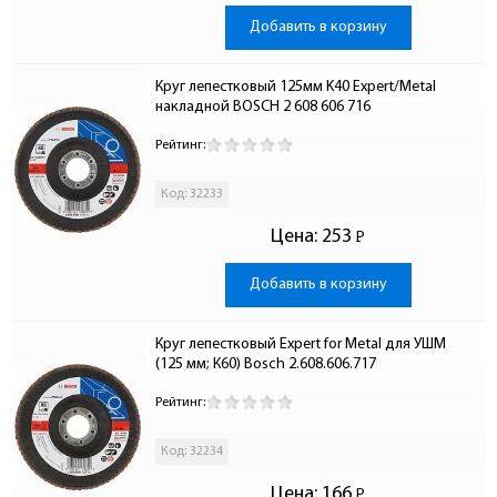
Добавить в корзину
Круг лепестковый 125мм K40 Expert/Metal 
накладной BOSCH 2 608 606 716
Рейтинг:
Код: 32233
Цена:
253
Р
-
Добавить в корзину
Круг лепестковый Expert for Metal для УШМ 
(125 мм; К60) Bosch 2.608.606.717
Рейтинг:
Код: 32234
Цена:
166
Р