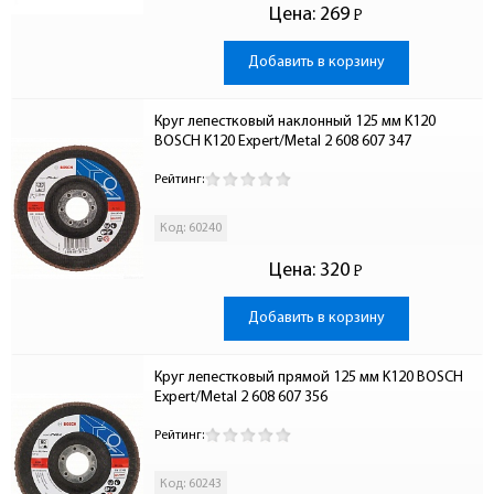
Цена:
269
Р
-
Добавить в корзину
Круг лепестковый наклонный 125 мм K120 
BOSCH K120 Expert/Metal 2 608 607 347
Рейтинг:
Код: 60240
Цена:
320
Р
-
Добавить в корзину
Круг лепестковый прямой 125 мм K120 BOSCH 
Expert/Metal 2 608 607 356
Рейтинг:
Код: 60243