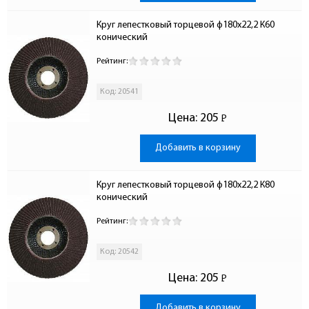
Круг лепестковый торцевой ф180х22,2 К60 
конический
Рейтинг:
Код: 20541
Цена:
205
Р
-
Добавить в корзину
Круг лепестковый торцевой ф180х22,2 К80 
конический
Рейтинг:
Код: 20542
Цена:
205
Р
-
Добавить в корзину