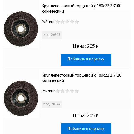
Круг лепестковый торцевой ф180х22,2 К100 
конический
Рейтинг:
Код: 20543
Цена:
205
Р
-
Добавить в корзину
Круг лепестковый торцевой ф180х22,2 К120 
конический
Рейтинг:
Код: 20544
Цена:
205
Р
-
Добавить в корзину