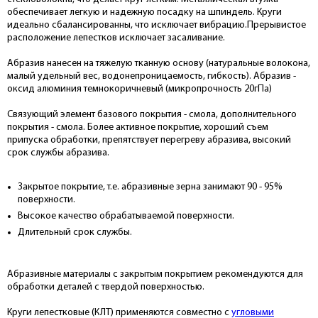
обеспечивает легкую и надежную посадку на шпиндель. Круги
идеально сбалансированны, что исключает вибрацию.Прерывистое
расположение лепестков исключает засаливание.
Абразив нанесен на тяжелую тканную основу (натуральные волокона,
малый удельный вес, водонепроницаемость, гибкость). Абразив -
оксид алюминия темнокоричневый (микропрочность 20гПа)
Связующий элемент базового покрытия - смола, дополнительного
покрытия - смола. Более активное покрытие, хороший съем
припуска обработки, препятствует перегреву абразива, высокий
срок службы абразива.
Закрытое покрытие, т.е. абразивные зерна занимают 90 - 95%
поверхности.
Высокое качество обрабатываемой поверхности.
Длительный срок службы.
Абразивные материалы с закрытым покрытием рекомендуются для
обработки деталей с твердой поверхностью.
Круги лепестковые (КЛТ) применяются совместно с
угловыми