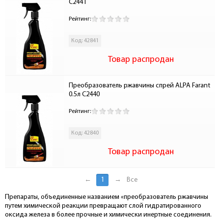
С2441
Рейтинг:
Код: 42841
Товар распродан
Преобразователь ржавчины спрей ALPA Farant 
0.5л С2440
Рейтинг:
Код: 42840
Товар распродан
←
1
→
Все
Препараты, объединенные названием «преобразователь ржавчины
путем химической реакции превращают слой гидратированного
оксида железа в более прочные и химически инертные соединения.