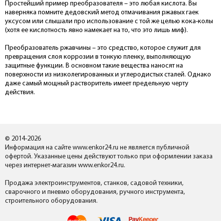
Простейший пример преобразователя – это любая кислота. Вы
наверняка помните дедовский метод отмачивания ржавых гаек
уксусом или слышали про использование с той же целью кока-колы
(хотя ее кислотность явно намекает на то, что это лишь миф).
Преобразователь ржавчины – это средство, которое служит для
превращения слоя коррозии в тонкую пленку, выполняющую
защитные функции. В основном такие вещества наносят на
поверхности из низколегированных и углеродистых сталей. Однако
даже самый мощный растворитель имеет предельную черту
действия.
© 2014-2026
Информация на сайте www.enkor24.ru не является публичной
офертой. Указанные цены действуют только при оформлении заказа
через интернет-магазин www.enkor24.ru.
Продажа электроинструментов, станков, садовой техники,
сварочного и пневмо оборудования, ручного инструмента,
строительного оборудования.