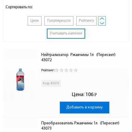
Сортировать по:
Цене
Популярности
Рейтингу
Учитывать наличие
Нейтрализатор  Ржавчины 1л   (Пересвет) 
43072
Рейтинг:
Код: 43072
Цена:
106
Р
-
Добавить в корзину
Преобразователь Ржавчины 1л   (Пересвет) 
43073