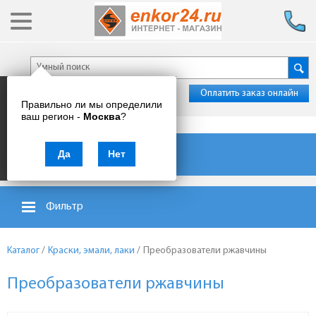
Оплатить заказ онлайн
Правильно ли мы определили
ваш регион -
Москва
?
Каталог товаров
Да
Нет
Фильтр
Каталог
/
Краски, эмали, лаки
/
Преобразователи ржавчины
Преобразователи ржавчины