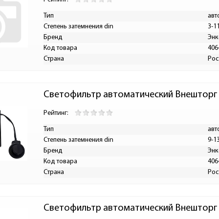
Тип
авт
Степень затемнения din
3-1
Бренд
Энк
Код товара
406
Страна
Рос
Светофильтр автоматический Внешторг 
Рейтинг:
Тип
авт
Степень затемнения din
9-1
Бренд
Энк
Код товара
406
Страна
Рос
Светофильтр автоматический Внешторг Ф