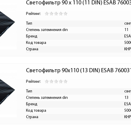
Светофильтр 90 х 110 (11 DIN) ESAB 7600
Рейтинг:
Тип
све
Степень затемнения din
11
Бренд
ES
Код товара
500
Страна
КН
Светофильтр 90х110 (13 DIN) ESAB 76003
Рейтинг:
Тип
све
Степень затемнения din
13
Бренд
ES
Код товара
500
Страна
КН