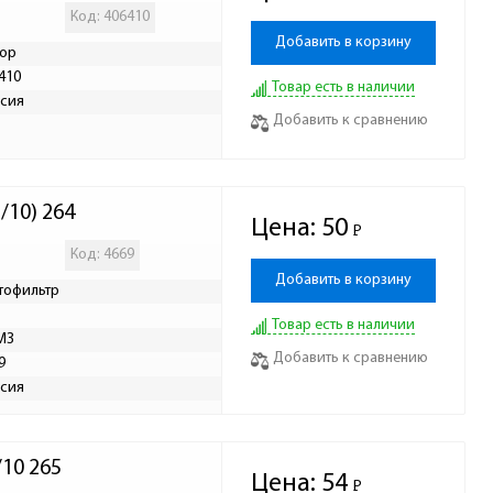
Код: 406410
Добавить в корзину
ор
410
Товар есть в наличии
сия
Добавить к сравнению
/10) 264
Цена:
50
Р
-
Код: 4669
Добавить в корзину
тофильтр
Товар есть в наличии
МЗ
Добавить к сравнению
9
сия
10 265
Цена:
54
Р
-