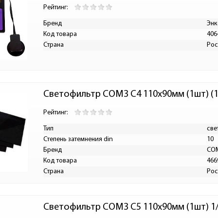
Рейтинг:
Бренд
Энк
Код товара
406
Страна
Рос
Светофильтр СОМЗ C4 110х90мм (1шт) (1
Рейтинг:
Тип
све
Степень затемнения din
10
Бренд
СО
Код товара
466
Страна
Рос
Светофильтр СОМЗ С5 110х90мм (1шт) 1/