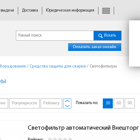
 выдачи
Доставка
Юридическая информация
Искать
Оплатить заказ онлайн
оборудование
/
Средства защиты для сварки
/
Светофильтры
ры
Показать по:
ене
Популярности
Рейтингу
30
60
90
Светофильтр автоматический Внешторг 
Рейтинг: