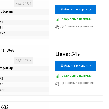
Код: 54931
Добавить в корзину
тофильтр
Товар есть в наличии
МЗ
Добавить к сравнению
31
сия
10 266
Цена:
54
Р
-
Код: 54932
Добавить в корзину
тофильтр
Товар есть в наличии
МЗ
Добавить к сравнению
32
сия
1632