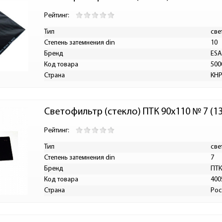
Рейтинг:
Тип
све
Степень затемнения din
10
Бренд
ES
Код товара
500
Страна
КН
Светофильтр (стекло) ПТК 90х110 № 7 (13
Рейтинг:
Тип
све
Степень затемнения din
7
Бренд
ПТК
Код товара
400
Страна
Рос