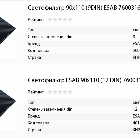
Светофильтр 90х110 (9DIN) ESAB 760031
Рейтинг:
Тип
све
Степень затемнения din
9
Бренд
ES
Код товара
500
Страна
КН
Светофильтр ESAB 90х110 (12 DIN) 76003
Рейтинг:
Тип
све
Степень затемнения din
12
Бренд
ES
Код товара
401
Страна
КН