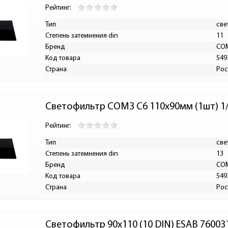
Рейтинг:
Тип
све
Степень затемнения din
11
Бренд
СО
Код товара
549
Страна
Рос
Светофильтр СОМЗ С6 110х90мм (1шт) 1/
Рейтинг:
Тип
све
Степень затемнения din
13
Бренд
СО
Код товара
549
Страна
Рос
Cветофильтр 90х110 (10 DIN) ESAB 76003