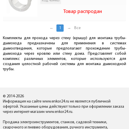
Код: 404463
Товар распродан
←
1
→
Все
Комплекты для прохода через стену (крышу) для монтажа трубы-
дымохода предназначены для применения в системах
дымоотведения, которые предполагают прохождение трубы-
дымохода через кровлю или стену дома. Представляет собой
комплекс различных элементов, которые используются для
создания целостной рабочей системы для монтажа дымоходной
трубы.
© 2014-2026
Информация на сайте www.enkor24.ru не является публичной
офертой. Указанные цены действуют только при оформлении заказа
через интернет-магазин www.enkor24.ru.
Продажа электроинструментов, станков, садовой техники,
сварочного и пневмо оборудования, ручного инструмента,