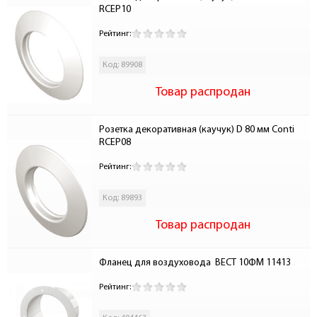
RCEP10
Рейтинг:
Код: 89908
Товар распродан
Розетка декоративная (каучук) D 80 мм Conti 
RCEP08
Рейтинг:
Код: 89893
Товар распродан
Фланец для воздуховода  ВЕСТ 10ФМ 11413
Рейтинг: