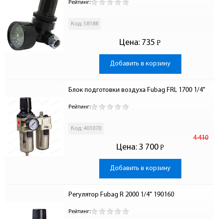
Рейтинг:
Код: 58188
Цена:
735
Р
-
Добавить в корзину
Блок подготовки воздуха Fubag FRL 1700 1/4"
Рейтинг:
Код: 401070
4 410
Цена:
3 700
Р
-
Добавить в корзину
Регулятор Fubag R 2000 1/4" 190160
Рейтинг: