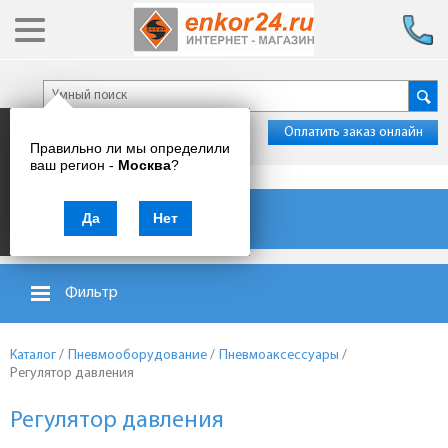
Оплатить заказ онлайн
Правильно ли мы определили
ваш регион -
Москва
?
Каталог товаров
Да
Нет
Фильтр
Каталог
/
Пневмооборудование
/
Пневмоаксессуары
/
Регулятор давления
Регулятор давления