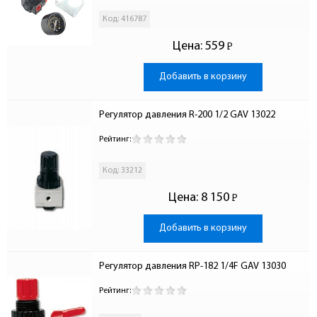
Код: 416787
Цена:
559
Р
-
Добавить в корзину
Регулятор давления R-200 1/2 GAV 13022
Рейтинг:
Код: 33212
Цена:
8 150
Р
-
Добавить в корзину
Регулятор давления RP-182 1/4F GAV 13030
Рейтинг: