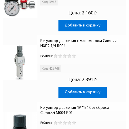
Код: 3966
Цена:
2 160
Р
-
Добавить в корзину
Регулятор давления с манометром Camozzi 
NXE2-1/4-R004
Рейтинг:
Код: 426768
Цена:
2 391
Р
-
Добавить в корзину
Регулятор давления "М"1/4 без сброса 
Camozzi М004-R01
Рейтинг: