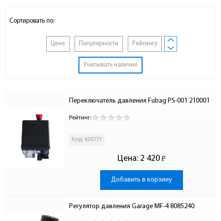
Сортировать по:
Цене
Популярности
Рейтингу
Учитывать наличие
Переключатель давления Fubag PS-001 210001
Рейтинг:
Код: 420771
Цена:
2 420
Р
-
Добавить в корзину
Регулятор давления Garage MF-4 8085240