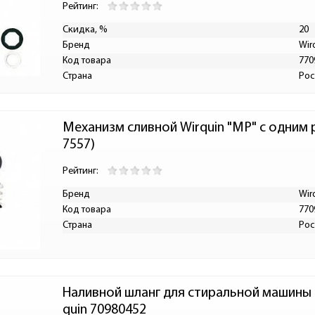
Рейтинг:
Скидка, %
20
Бренд
Wir
Код товара
770
Страна
Рос
Механизм сливной Wirquin "МР" с одним
7557)
Рейтинг:
Бренд
Wir
Код товара
770
Страна
Рос
Наливной шланг для стиральной машины 1,
quin 70980452