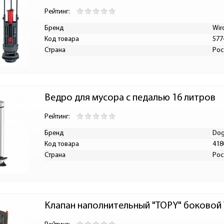
Рейтинг:
Бренд
Wir
Код товара
577
Страна
Рос
Ведро для мусора с педалью 16 литров
Рейтинг:
Бренд
Dog
Код товара
418
Страна
Рос
Клапан наполнительный "TOPY" боковой 