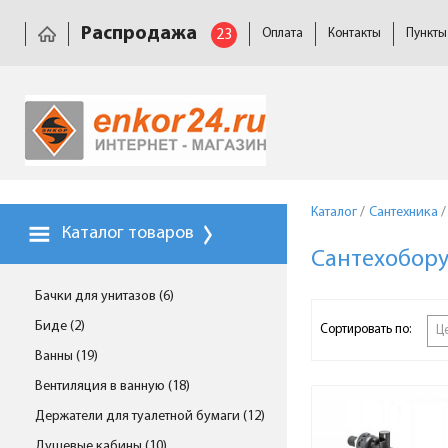
Распродажа
23
Оплата
Контакты
Пункты
Каталог
/
Сантехника
/
Каталог товаров
Сантехобор
Бачки для унитазов (6)
Биде (2)
Сортировать по:
Ц
Ванны (19)
Вентиляция в ванную (18)
Держатели для туалетной бумаги (12)
Душевые кабины (10)