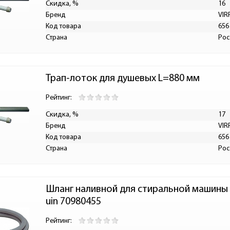
Скидка, %
16
Бренд
VIR
Код товара
656
Страна
Рос
Трап-лоток для душевых L=880 мм
Рейтинг:
Скидка, %
17
Бренд
VIR
Код товара
656
Страна
Рос
Шланг наливной для стиральной машины 3м
uin 70980455
Рейтинг: