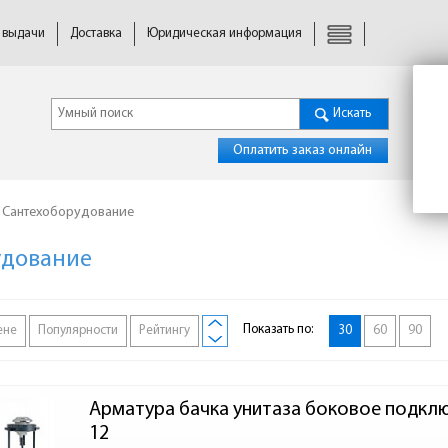
 выдачи
Доставка
Юридическая информация
Искать
Оплатить заказ онлайн
Сантехоборудование
удование
Показать по:
ене
Популярности
Рейтингу
30
60
90
Арматура бачка унитаза боковое подклю
12