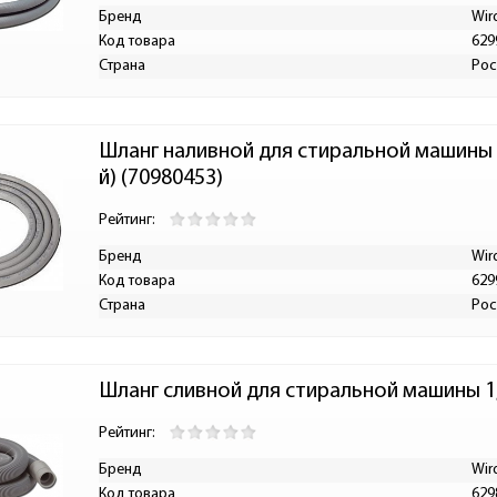
Бренд
Wir
Код товара
629
Страна
Рос
Шланг наливной для стиральной машины Wi
й) (70980453)
Рейтинг:
Бренд
Wir
Код товара
629
Страна
Рос
Шланг сливной для стиральной машины 1,
Рейтинг:
Бренд
Wir
Код товара
629