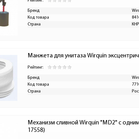
Рейтинг:
Бренд
Wir
Код товара
841
Страна
КН
Манжета для унитаза Wirquin эксцентрич
Рейтинг:
Бренд
Wir
Код товара
771
Страна
Рос
Механизм сливной Wirquin "МD2" с одним
17558)