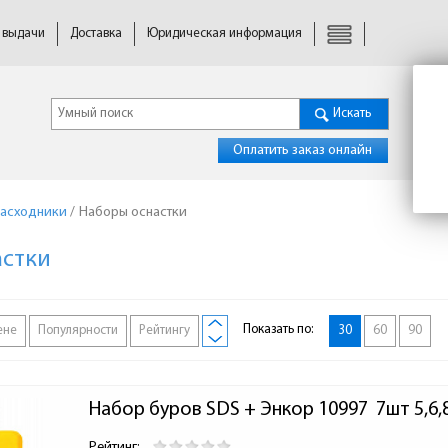
 выдачи
Доставка
Юридическая информация
Искать
Оплатить заказ онлайн
расходники
/
Наборы оснастки
астки
Показать по:
ене
Популярности
Рейтингу
30
60
90
Набор буров SDS + Энкор 10997  7шт 5,6,8
Рейтинг: