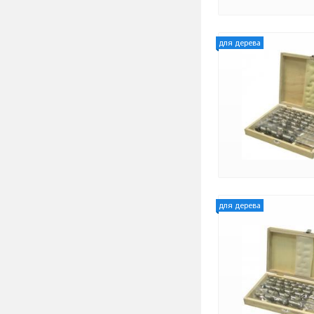
для дерева
для дерева