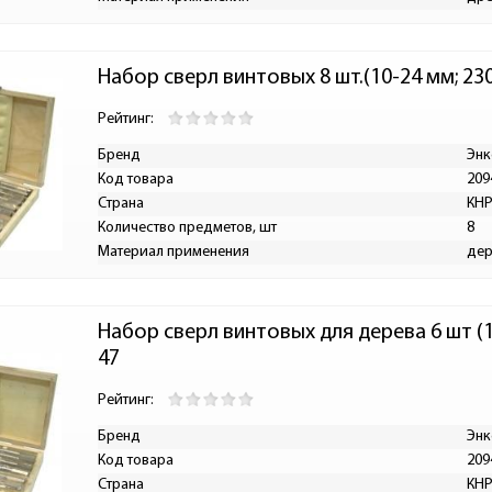
Набор сверл винтовых 8 шт.(10-24 мм; 23
Рейтинг:
Бренд
Энк
Код товара
209
Страна
КН
Количество предметов, шт
8
Материал применения
дер
Набор сверл винтовых для дерева 6 шт (1
47
Рейтинг:
Бренд
Энк
Код товара
209
Страна
КН