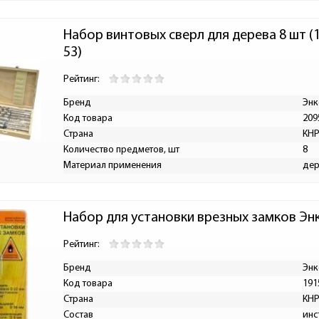
Набор винтовых сверл для дерева 8 шт (
53)
Рейтинг:
Бренд
Энк
Код товара
209
Страна
КН
Количество предметов, шт
8
Материал применения
дер
Набор для установки врезных замков Эн
Рейтинг:
Бренд
Энк
Код товара
191
Страна
КН
Состав
инс