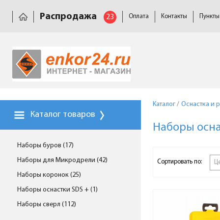
Распродажа
23
Оплата
Контакты
Пункты
Каталог
/
Оснастка и 
Каталог товаров
Наборы осн
Наборы буров (17)
Наборы для Микродрели (42)
Сортировать по:
Ц
Наборы коронок (25)
Наборы оснастки SDS + (1)
Наборы сверл (112)