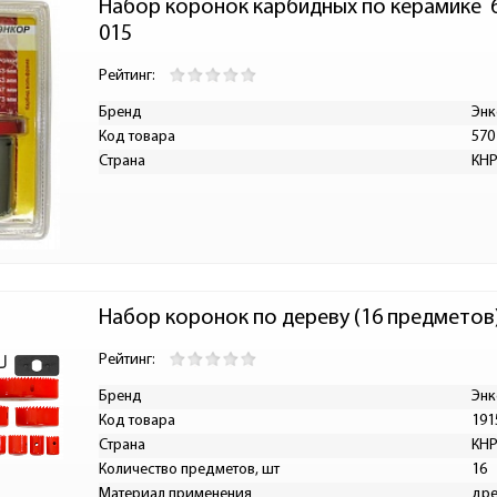
Набор коронок карбидных по керамике  
015
Рейтинг:
Бренд
Энк
Код товара
570
Страна
КН
Набор коронок по дереву (16 предметов
Рейтинг:
Бренд
Энк
Код товара
191
Страна
КН
Количество предметов, шт
16
Материал применения
дре