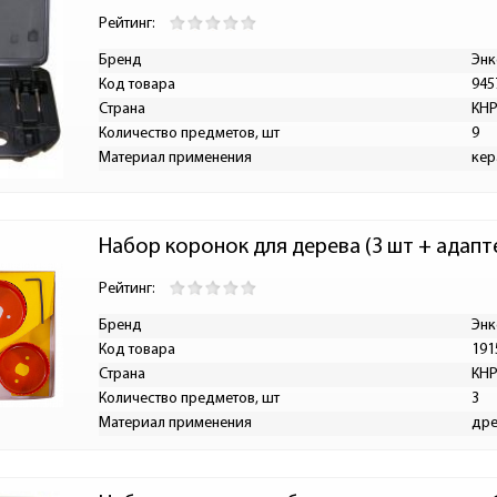
Рейтинг:
Бренд
Энк
Код товара
945
Страна
КН
Количество предметов, шт
9
Материал применения
кер
Набор коронок для дерева (3 шт + адапт
Рейтинг:
Бренд
Энк
Код товара
191
Страна
КН
Количество предметов, шт
3
Материал применения
дре