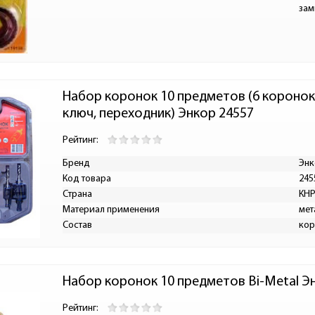
зам
Набор коронок 10 предметов (6 коронок 2
ключ, переходник) Энкор 24557 
Рейтинг:
Бренд
Энк
Код товара
245
Страна
КН
Материал применения
мет
Состав
кор
Набор коронок 10 предметов Bi-Metal Э
Рейтинг: