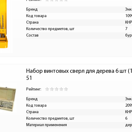
Бренд
Энк
Код товара
109
Страна
КН
Количество предметов, шт
7
Состав
бу
Набор винтовых сверл для дерева 6 шт (
51
Рейтинг:
Бренд
Энк
Код товара
209
Страна
КН
Количество предметов, шт
6
Материал применения
дер