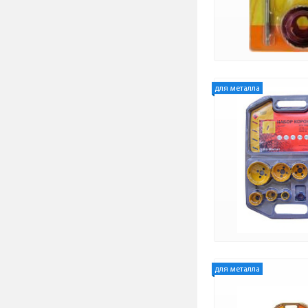
для металла
для металла