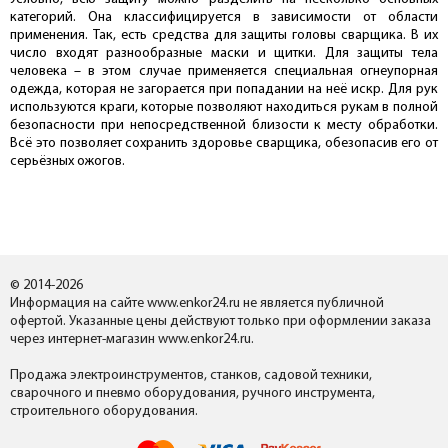
категорий. Она классифицируется в зависимости от области
применения. Так, есть средства для защиты головы сварщика. В их
число входят разнообразные маски и щитки. Для защиты тела
человека – в этом случае применяется специальная огнеупорная
одежда, которая не загорается при попадании на неё искр. Для рук
используются краги, которые позволяют находиться рукам в полной
безопасности при непосредственной близости к месту обработки.
Всё это позволяет сохранить здоровье сварщика, обезопасив его от
серьёзных ожогов.
© 2014-2026
Информация на сайте www.enkor24.ru не является публичной
офертой. Указанные цены действуют только при оформлении заказа
через интернет-магазин www.enkor24.ru.
Продажа электроинструментов, станков, садовой техники,
сварочного и пневмо оборудования, ручного инструмента,
строительного оборудования.