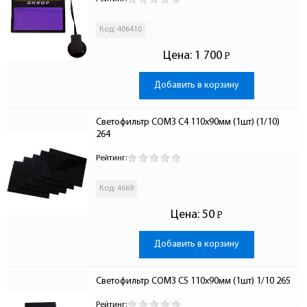
Код: 406410
Цена:
1 700
Р
-
Добавить в корзину
Светофильтр СОМЗ C4 110х90мм (1шт) (1/10) 
264
Рейтинг:
Код: 4669
Цена:
50
Р
-
Добавить в корзину
Светофильтр СОМЗ С5 110х90мм (1шт) 1/10 265
Рейтинг: