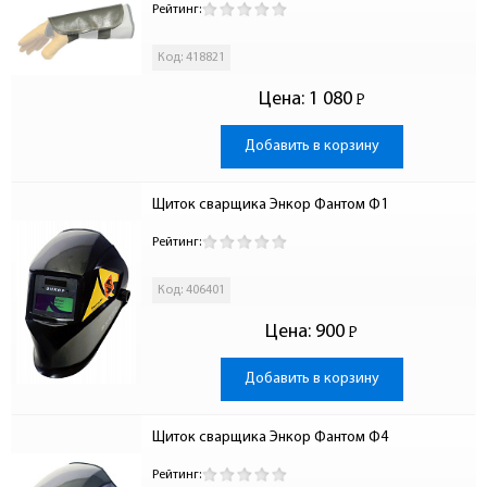
Рейтинг:
Код: 418821
Цена:
1 080
Р
-
Добавить в корзину
Щиток сварщика Энкор Фантом Ф1
Рейтинг:
Код: 406401
Цена:
900
Р
-
Добавить в корзину
Щиток сварщика Энкор Фантом Ф4
Рейтинг: