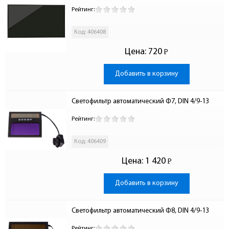
Рейтинг:
Код: 406408
Цена:
720
Р
-
Добавить в корзину
Светофильтр автоматический Ф7, DIN 4/9-13
Рейтинг:
Код: 406409
Цена:
1 420
Р
-
Добавить в корзину
Светофильтр автоматический Ф8, DIN 4/9-13
Рейтинг: