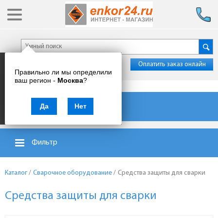
Оплатить заказ онлайн
Правильно ли мы определили
ваш регион -
Москва
?
Каталог товаров
Да
Нет
Фильтр
Каталог
/
Сварочное оборудование
/
Средства защиты для сварки
Средства защиты для сварки