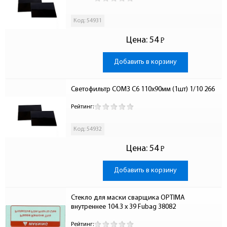
Код: 54931
Цена:
54
Р
-
Добавить в корзину
Светофильтр СОМЗ С6 110х90мм (1шт) 1/10 266
Рейтинг:
Код: 54932
Цена:
54
Р
-
Добавить в корзину
Стекло для маски сварщика OPTIMA 
внутреннее 104.3 x 39 Fubag 38082
Рейтинг: