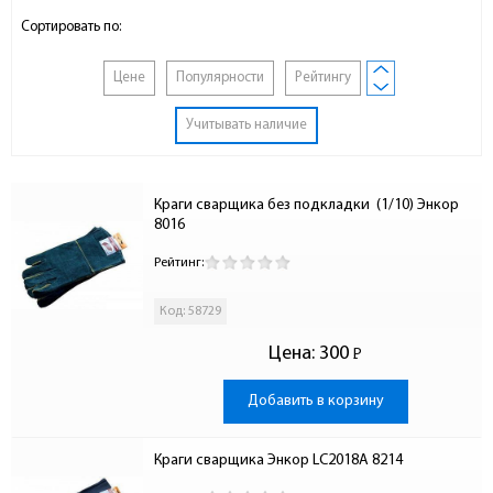
Сортировать по:
Цене
Популярности
Рейтингу
Учитывать наличие
Краги сварщика без подкладки  (1/10) Энкор 
8016
Рейтинг:
Код: 58729
Цена:
300
Р
-
Добавить в корзину
Краги сварщика Энкор LС2018A 8214