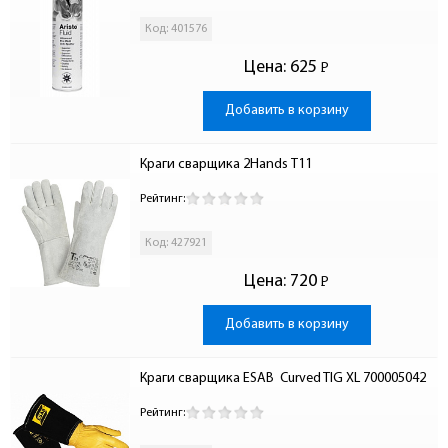
Код: 401576
Цена:
625
Р
-
Добавить в корзину
Краги сварщика 2Hands Т11
Рейтинг:
Код: 427921
Цена:
720
Р
-
Добавить в корзину
Краги сварщика ESAB  Curved TIG XL 700005042
Рейтинг: