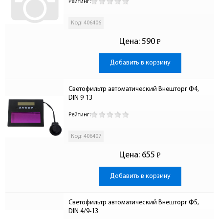
Рейтинг:
Код: 406406
Цена:
590
Р
-
Добавить в корзину
Светофильтр автоматический Внешторг Ф4, 
DIN 9-13
Рейтинг:
Код: 406407
Цена:
655
Р
-
Добавить в корзину
Светофильтр автоматический Внешторг Ф5, 
DIN 4/9-13