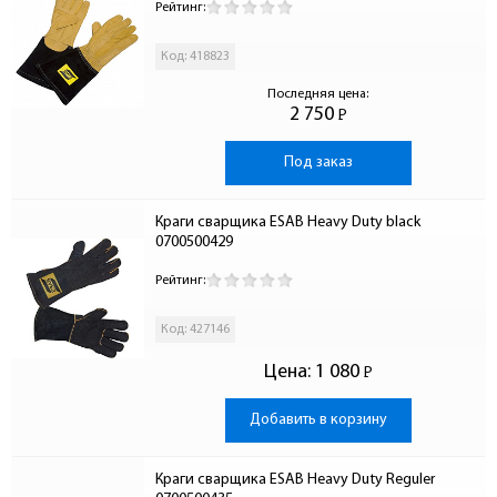
Рейтинг:
Код: 418823
Последняя цена:
2 750
Р
-
Под заказ
Краги сварщика ESAB Heavy Duty black 
0700500429
Рейтинг:
Код: 427146
Цена:
1 080
Р
-
Добавить в корзину
Краги сварщика ESAB Heavy Duty Reguler 