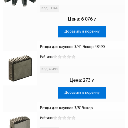
Код: 31164
Цена:
6 076
Р
-
Добавить в корзину
Резцы для клуппов 3/4"  Энкор 48490
Рейтинг:
Код: 48490
Цена:
273
Р
-
Добавить в корзину
Резцы для клуппов 3/8" Энкор
Рейтинг: