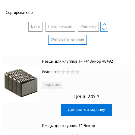
Сортировать по:
Цене
Популярности
Рейтингу
Учитывать наличие
Резцы для клуппов 1-1/4" Энкор 48492
Рейтинг:
Код: 48492
Цена:
245
Р
-
Добавить в корзину
Резцы для клуппов 1"  Энкор