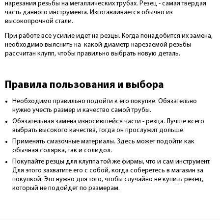
нарезания резьбы на металлических трубах. Резец - самая твердая
часть данного инструмента. Изготавливается обычно из
высокопрочной стали.
При работе все усилие идет на резцы. Когда понадобится их замена,
необходимо выяснить на какой диаметр нарезаемой резьбы
рассчитан клупп, чтобы правильно выбрать новую деталь.
Правила пользования и выбора
Необходимо правильно подойти к его покупке. Обязательно
нужно учесть размер и качество самой трубы.
Обязательная замена износившейся части - резца. Лучше всего
выбрать высокого качества, тогда он прослужит дольше.
Применять смазочные материалы. Здесь может подойти как
обычная солярка, так и солидол.
Покупайте резцы для клуппа той же фирмы, что и сам инструмент.
Для этого захватите его с собой, когда соберетесь в магазин за
покупкой. Это нужно для того, чтобы случайно не купить резец,
который не подойдет по размерам.