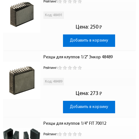
Рейтинг:
Код: 48491
Цена:
250
Р
-
Добавить в корзину
Резцы для клуппов 1/2" Энкор 48489
Рейтинг:
Код: 48489
Цена:
273
Р
-
Добавить в корзину
Резцы для клуппов 1/4" FIT 70012
Рейтинг: