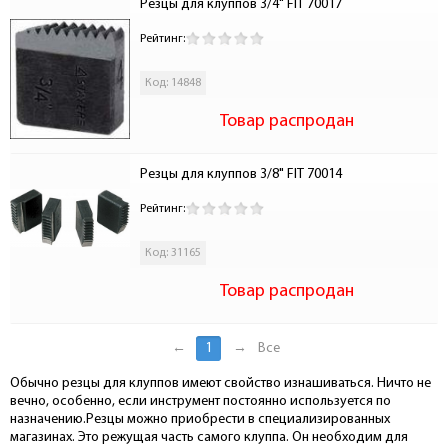
Резцы для клуппов 3/4" FIT 70017
Рейтинг:
Код: 14848
Товар распродан
Резцы для клуппов 3/8" FIT 70014
Рейтинг:
Код: 31165
Товар распродан
←
1
→
Все
Обычно резцы для клуппов имеют свойство изнашиваться. Ничто не
вечно, особенно, если инструмент постоянно используется по
назначению.Резцы можно приобрести в специализированных
магазинах. Это режущая часть самого клуппа. Он необходим для