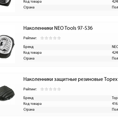
Код товара
424
Страна
По
Наколенники NEO Tools 97-536
Рейтинг:
Бренд
NEO
Код товара
424
Страна
По
Наколенники защитные резиновые Topex
Рейтинг:
Бренд
Top
Код товара
416
Страна
По