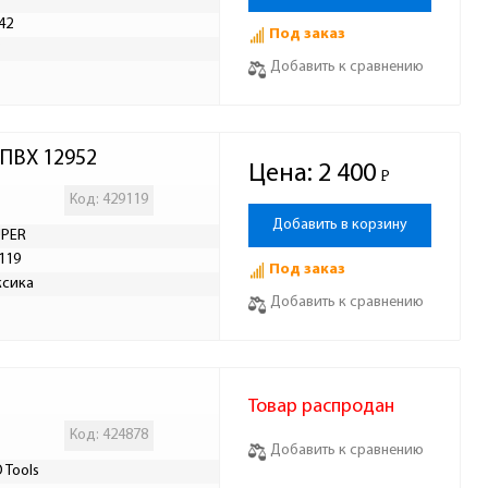
42
Под заказ
Р
Добавить к сравнению
ПВХ 12952
Цена:
2 400
Р
-
Код: 429119
Добавить в корзину
UPER
119
Под заказ
ксика
Добавить к сравнению
Товар распродан
Код: 424878
Добавить к сравнению
 Tools