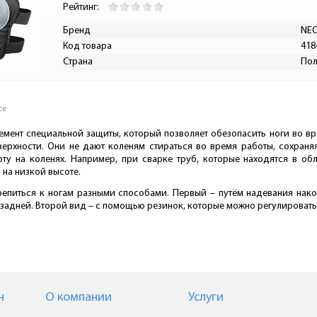
Рейтинг:
Бренд
NEO
Код товара
418
Страна
По
се
лемент специальной защиты, который позволяет обезопасить ноги во 
верхности. Они не дают коленям стираться во время работы, сохраня
оту на коленях. Например, при сварке труб, которые находятся в об
на низкой высоте.
репиться к ногам разными способами. Первый – путём надевания нако
с задней. Второй вид – с помощью резинок, которые можно регулировать
н
О компании
Услуги