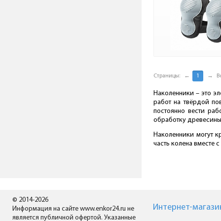
Страницы:
←
1
→
В
Наколенники – это э
работ на твёрдой по
постоянно вести раб
обработку древесины 
Наколенники могут к
часть колена вместе 
© 2014-2026
Интернет-магази
Информация на сайте www.enkor24.ru не
является публичной офертой. Указанные