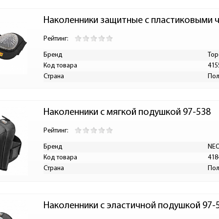
Наколенники защитные с пластиковыми 
Рейтинг:
Бренд
Top
Код товара
415
Страна
По
Наколенники с мягкой подушкой 97-538
Рейтинг:
Бренд
NEO
Код товара
418
Страна
По
Наколенники с эластичной подушкой 97-