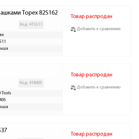
чашками Topex 82S162
Товар распродан
Код: 415511
Добавить к сравнению
ex
511
льша
Товар распродан
Код: 418405
Добавить к сравнению
 Tools
405
льша
537
Товар распродан