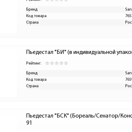
Бренд
San
Код товара
765
Страна
Рос
Пьедестал "БИ" (в индивидуальной упако
Рейтинг:
Бренд
San
Код товара
765
Страна
Рос
Пьедестал "БСК" (Бореаль/Сенатор/Консу
91