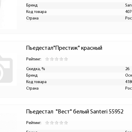
Бренд
San
Код товара
407
Страна
Рос
Пьедестал"Престиж" красный
Рейтинг:
Скидка, %
26
Бренд
Оск
Код товара
418
Страна
Рос
Пьедестал  "Вест" белый Santeri 55952
Рейтинг: