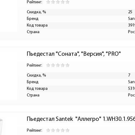
Рейтинг:
Скидка, %
25
Бренд
San
Код товара
391
Страна
Рос
Пьедестал "Соната", "Версия", "PRO"
Рейтинг:
Скидка, %
7
Бренд
San
Код товара
531
Страна
Рос
Пьедестал Santek  "Аллегро" 1.WH30.1.95
Рейтинг: