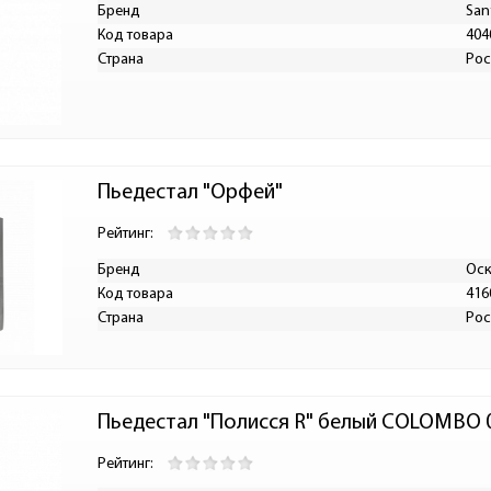
Бренд
San
Код товара
404
Страна
Рос
Пьедестал "Орфей"
Рейтинг:
Бренд
Оск
Код товара
416
Страна
Рос
Пьедестал "Полисся R" белый COLOMBO 
Рейтинг: