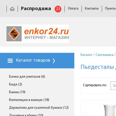
Распродажа
23
Оплата
Контакты
Пункты
Каталог
/
Сантехника
/
Каталог товаров
Пьедесталы 
Бачки для унитазов (6)
Биде (2)
Сортировать по:
Ц
Ванны (19)
Вентиляция в ванную (18)
Держатели для туалетной бумаги (12)
Душевые кабины (10)