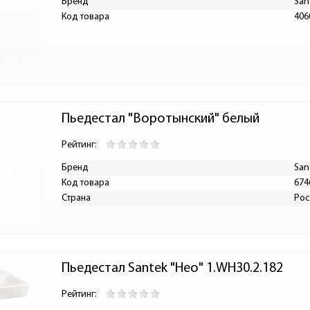
Бренд
San
Код товара
406
Пьедестал "Воротынский" белый
Рейтинг:
Бренд
San
Код товара
674
Страна
Рос
Пьедестал Santek "Нео" 1.WH30.2.182
Рейтинг: