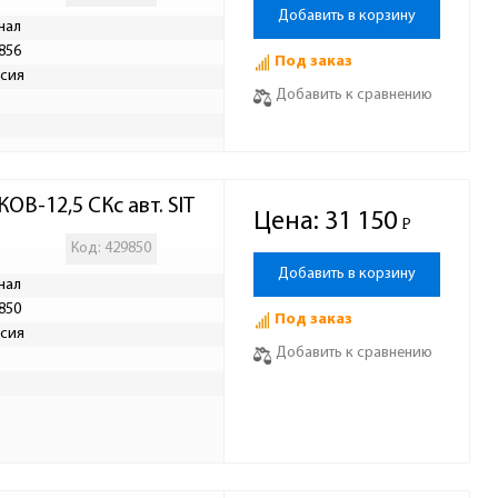
Добавить в корзину
нал
856
Под заказ
сия
Добавить к сравнению
ОВ-12,5 СКс авт. SIT
Цена:
31 150
Р
-
Код: 429850
Добавить в корзину
нал
850
Под заказ
сия
Добавить к сравнению