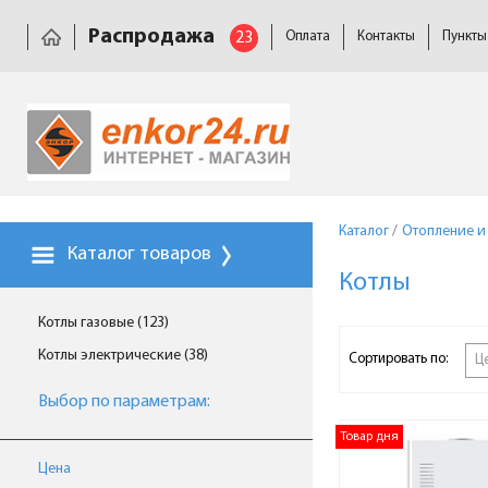
Распродажа
23
Оплата
Контакты
Пункты
Каталог
/
Отопление и
Каталог товаров
Котлы
Котлы газовые (123)
Котлы электрические (38)
Сортировать по:
Ц
Выбор по параметрам:
Товар дня
Цена