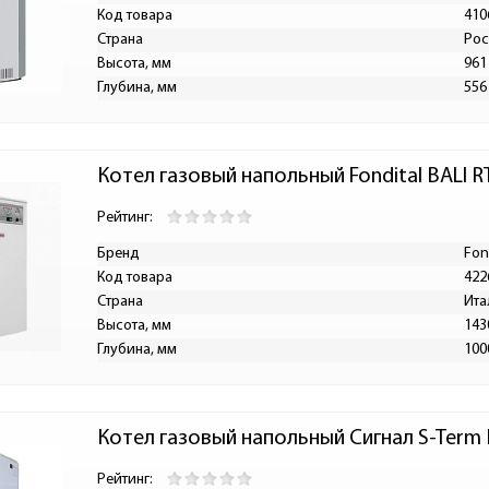
Код товара
410
Страна
Рос
Высота, мм
961
Глубина, мм
556
Котел газовый напольный Fondital BALI R
Рейтинг:
Бренд
Fon
Код товара
422
Страна
Ита
Высота, мм
143
Глубина, мм
100
Котел газовый напольный Сигнал S-Term К
Рейтинг: