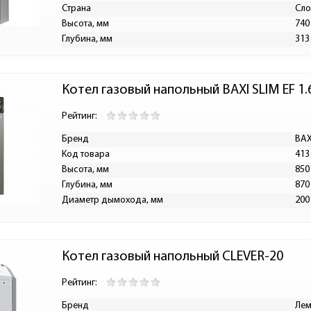
Страна
Сло
Высота, мм
740
Глубина, мм
313
Котел газовый напольный BAXI SLIM EF 1.
Рейтинг:
Бренд
BAX
Код товара
413
Высота, мм
850
Глубина, мм
870
Диаметр дымохода, мм
200
Котел газовый напольный CLEVER-20
Рейтинг:
Бренд
Лем