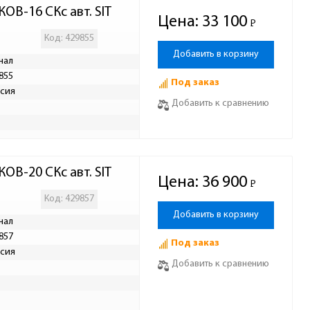
ОВ-16 СКс авт. SIT
Цена:
33 100
Р
-
Код: 429855
Добавить в корзину
нал
855
Под заказ
сия
Добавить к сравнению
ОВ-20 СКс авт. SIT
Цена:
36 900
Р
-
Код: 429857
Добавить в корзину
нал
857
Под заказ
сия
Добавить к сравнению