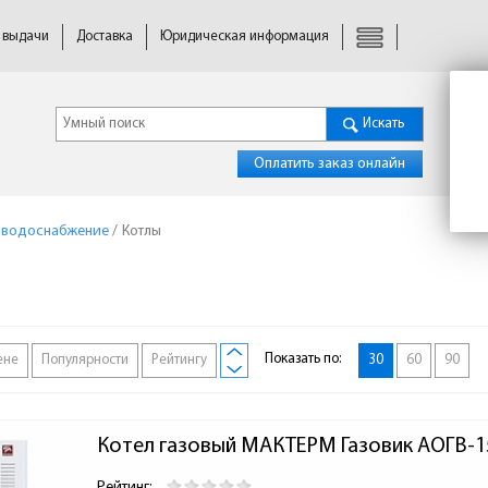
 выдачи
Доставка
Юридическая информация
Искать
Оплатить заказ онлайн
 водоснабжение
/
Котлы
Показать по:
ене
Популярности
Рейтингу
30
60
90
Котел газовый МАКТЕРМ Газовик АОГВ-15
Рейтинг: