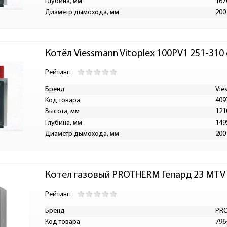
Глубина, мм
167
Диаметр дымохода, мм
200
Котёл Viessmann Vitoplex 100PV1 251-310
Рейтинг:
Бренд
Vie
Код товара
409
Высота, мм
121
Глубина, мм
149
Диаметр дымохода, мм
200
Котел газовый PROTHERM Гепард 23 MTV
Рейтинг:
Бренд
PR
Код товара
796