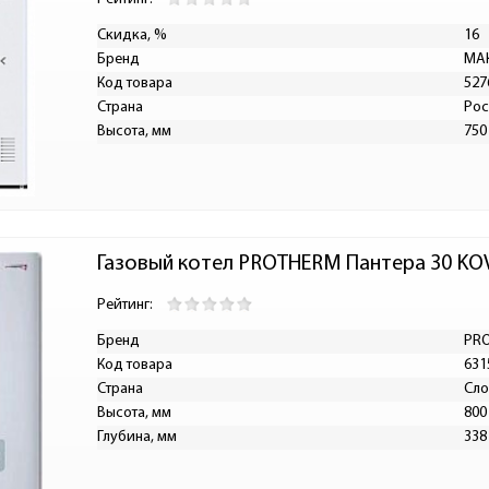
Скидка, %
16
Бренд
МА
Код товара
527
Страна
Рос
Высота, мм
750
Газовый котел PROTHERM Пантера 30 KO
Рейтинг:
Бренд
PR
Код товара
631
Страна
Сло
Высота, мм
800
Глубина, мм
338