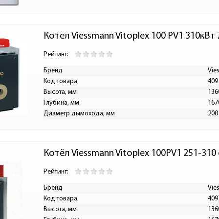
Котел Viessmann Vitoplex 100 PV1 310кВт
Рейтинг:
Бренд
Vie
Код товара
409
Высота, мм
136
Глубина, мм
167
Диаметр дымохода, мм
200
Котёл Viessmann Vitoplex 100PV1 251-310
Рейтинг:
Бренд
Vie
Код товара
409
Высота, мм
136