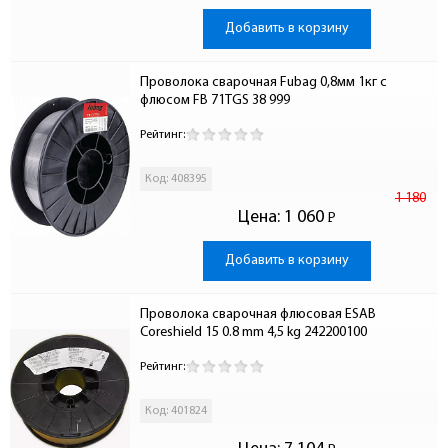
Добавить в корзину
Проволока сварочная Fubag 0,8мм 1кг с 
флюсом FB 71TGS 38 999
Рейтинг:
Код: 408395
1 180
Цена:
1 060
Р
-
Добавить в корзину
Проволока сварочная флюсовая ESAB 
Coreshield 15 0.8 mm 4,5 kg 242200100
Рейтинг:
Код: 401824