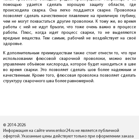
помощью удается сделать хорошую защиту области, где
происходила сварка. Она легко поддается сварке. Проволока
позволяет сделать качественное плавление на приличную глубину,
чем не могут похвастаться другие проволоки. К тому же, во время
работы с ней не идут брызги, что тоже очень важно в процессе
работы. Плюс, когда идет процесс сварки, то не выделяются
вредные вещества. Тем самым, рабочий не воздействует на своё
здоровье.
К дополнительным преимуществам также стоит отнести то, что при
использовании флюсовой сварочной проволоки, можно вести
управление объёмом кислорода, которое будет находиться в шве
во время сварки. Это позволяет сделать шов более надежным и
качественным. Кроме того, флюсовая проволока позволяет сделать
структуру сварочного шва более равномерной.
© 2014-2026
Информация на сайте www.enkor24.ru не является публичной
офертой. Указанные цены действуют только при оформлении заказа