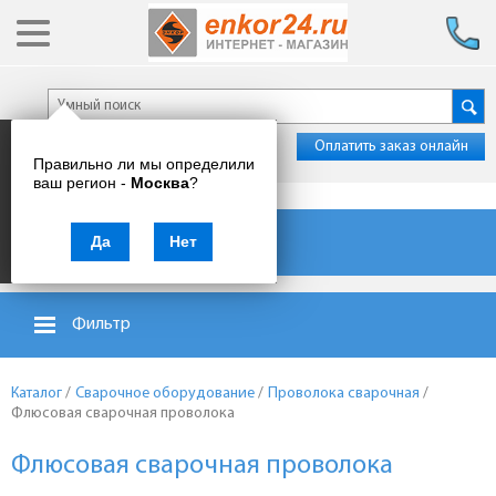
Оплатить заказ онлайн
Правильно ли мы определили
ваш регион -
Москва
?
Каталог товаров
Да
Нет
Фильтр
Каталог
/
Сварочное оборудование
/
Проволока сварочная
/
Флюсовая сварочная проволока
Флюсовая сварочная проволока