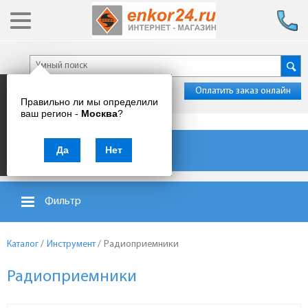
Оплатить заказ онлайн
Правильно ли мы определили
ваш регион -
Москва
?
Каталог товаров
Да
Нет
Фильтр
Каталог
/
Инструмент
/
Радиоприемники
Радиоприемники