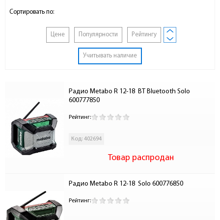
Сортировать по:
Цене
Популярности
Рейтингу
Учитывать наличие
Радио Metabo R 12-18  BT Bluetooth Solo 
600777850
Рейтинг:
Код: 402694
Товар распродан
Радио Metabo R 12-18  Solo 600776850
Рейтинг: