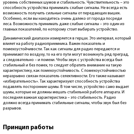
уровень собственных шумов и стабильность. Чувствительность – это
способность устройства принимать слабые сигналы. Не всегда есть
возможность получить сильные сигналы от передающих вышек.
Особенно, если вы находитесь очень далеко от города посреди
леса. Возможность принимать даже слабые сигналы – это один из
главных показателей, по которому стоит выбирать устройство.
Динамический диапазон измеряется в герцах. Это интервал, который
влияет на работу радиоприемника. Важен показатель и
помехоустойчивости. Так как сигналы для радио передаются и
принимают по воздуху, то на его пути могут возникнуть ряд преград,
а следовательно – и помехи. Чтобы звук с устройства всегда был
стабильный и без помех, то следует обратить внимание на такую
характеристику, как помехоустойчивость. С помехоустойчивостью
неразрывно связан показатель селективности. Его также называют
«избирательность». Так характеризуют способность устройства
подавлять посторонние шумы. В том числе, устройство само выдает
шумы, которые не должны мешать стабильной работе аппарата. И
последняя важная характеристика – это стабильность. Радио
должно всегда принимать стабильные сигналы, чтобы звук был без
разрывов.
Принцип работы