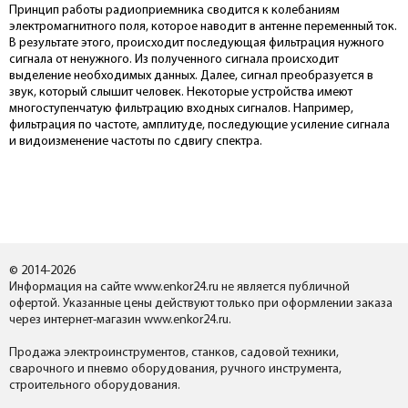
Принцип работы радиоприемника сводится к колебаниям
электромагнитного поля, которое наводит в антенне переменный ток.
В результате этого, происходит последующая фильтрация нужного
сигнала от ненужного. Из полученного сигнала происходит
выделение необходимых данных. Далее, сигнал преобразуется в
звук, который слышит человек. Некоторые устройства имеют
многоступенчатую фильтрацию входных сигналов. Например,
фильтрация по частоте, амплитуде, последующие усиление сигнала
и видоизменение частоты по сдвигу спектра.
© 2014-2026
Информация на сайте www.enkor24.ru не является публичной
офертой. Указанные цены действуют только при оформлении заказа
через интернет-магазин www.enkor24.ru.
Продажа электроинструментов, станков, садовой техники,
сварочного и пневмо оборудования, ручного инструмента,
строительного оборудования.