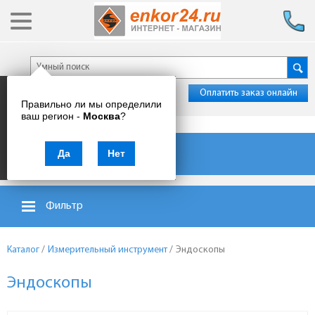
Оплатить заказ онлайн
Правильно ли мы определили
ваш регион -
Москва
?
Каталог товаров
Да
Нет
Фильтр
Каталог
/
Измерительный инструмент
/
Эндоскопы
Эндоскопы