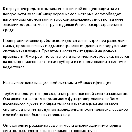
В первую очередь это выражается в низкой концентрации на их
поверхности колоний микроорганизмов, которые могут обладать
патогенными свойствами, и высокой защищенности от попадания
этих микроорганизмов в грунт и дальнейшего распространения в
среде.
Полипропиленовые трубы используются для внутренней разводки в
жилых, промышленных и административных зданиях и сооружениях
систем канализации. При этом высота таких зданий не должна
превышать 10 метров, что связано с давлением, которое оказывается
на полипропиленовые стенки труб при их использовании в системе
водостоков.
Назначение канализационной системы и её классификация
Трубы используются для создания разветвленной сети канализации.
Она является залогом нормального функционирования любого
населенного пункта. В общем смысле канализацией называется
система удаления продуктов жизнедеятельности человека, осадков
и хозяйственно-бытовых сточных вод.
Относительно решаемых задач и места дислокации инженерные
сети подразделяются на несколько основных групп: