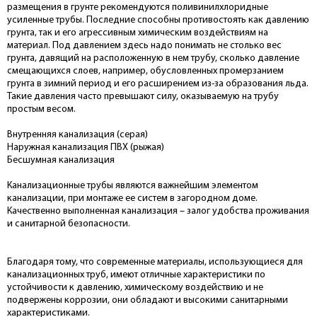
размещения в грунте рекомендуются поливинилхлоридные
усиленные трубы. Последние способны противостоять как давлению
грунта, так и его агрессивным химическим воздействиям на
материал. Под давлением здесь надо понимать не столько вес
грунта, давящий на расположенную в нем трубу, сколько давление
смещающихся слоев, например, обусловленных промерзанием
грунта в зимний период и его расширением из-за образования льда.
Такие давления часто превышают силу, оказываемую на трубу
простым весом.
Внутренняя канализация (серая)
Наружная канализация ПВХ (рыжая)
Бесшумная канализация
Канализационные трубы являются важнейшим элементом
канализации, при монтаже ее систем в загородном доме.
Качественно выполненная канализация – залог удобства проживания
и санитарной безопасности.
Благодаря тому, что современные материалы, использующиеся для
канализационных труб, имеют отличные характеристики по
устойчивости к давлению, химическому воздействию и не
подвержены коррозии, они обладают и высокими санитарными
характеристиками.