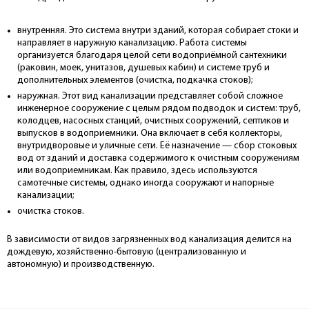
внутренняя. Это система внутри зданий, которая собирает стоки и
направляет в наружную канализацию. Работа системы
организуется благодаря целой сети водоприёмной сантехники
(раковин, моек, унитазов, душевых кабин) и системе труб и
дополнительных элементов (очистка, подкачка стоков);
наружная. Этот вид канализации представляет собой сложное
инженерное сооружение с целым рядом подводок и систем: труб,
колодцев, насосных станций, очистных сооружений, септиков и
выпусков в водоприемники. Она включает в себя коллекторы,
внутридворовые и уличные сети. Её назначение — сбор стоковых
вод от зданий и доставка содержимого к очистным сооружениям
или водоприемникам. Как правило, здесь используются
самотечные системы, однако иногда сооружают и напорные
канализации;
очистка стоков.
В зависимости от видов загрязненных вод канализация делится на
дождевую, хозяйственно-бытовую (централизованную и
автономную) и производственную.