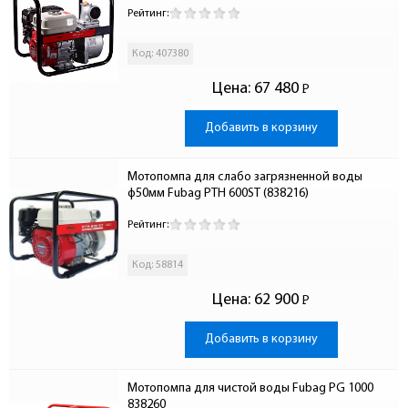
Рейтинг:
Код: 407380
Цена:
67 480
Р
-
Добавить в корзину
Мотопомпа для слабо загрязненной воды 
ф50мм Fubag PTH 600ST (838216)
Рейтинг:
Код: 58814
Цена:
62 900
Р
-
Добавить в корзину
Мотопомпа для чистой воды Fubag PG 1000 
838260