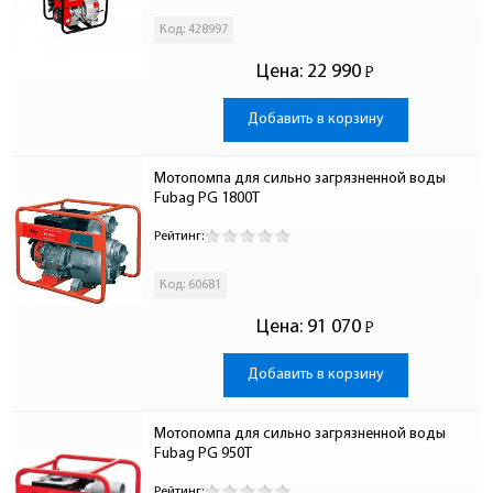
Код: 428997
Цена:
22 990
Р
-
Добавить в корзину
Мотопомпа для сильно загрязненной воды 
Fubag PG 1800T
Рейтинг:
Код: 60681
Цена:
91 070
Р
-
Добавить в корзину
Мотопомпа для сильно загрязненной воды 
Fubag PG 950T
Рейтинг: