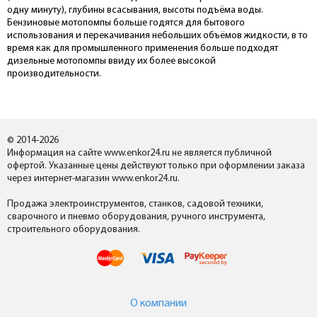
одну минуту), глубины всасывания, высоты подъёма воды.
Бензиновые мотопомпы больше годятся для бытового
использования и перекачивания небольших объёмов жидкости, в то
время как для промышленного применения больше подходят
дизельные мотопомпы ввиду их более высокой
производительности.
© 2014-2026
Информация на сайте www.enkor24.ru не является публичной
офертой. Указанные цены действуют только при оформлении заказа
через интернет-магазин www.enkor24.ru.
Продажа электроинструментов, станков, садовой техники,
сварочного и пневмо оборудования, ручного инструмента,
строительного оборудования.
О компании