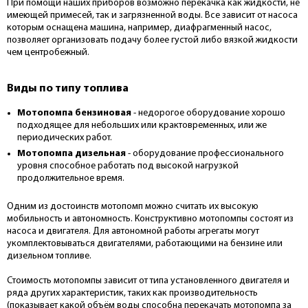
При помощи наших приборов возможно перекачка как жидкости, не
имеющей примесей, так и загрязненной воды. Все зависит от насоса
которым оснащена машина, например, диафрагменный насос,
позволяет организовать подачу более густой либо вязкой жидкости
чем центробежный.
Виды по типу топлива
Мотопомпа бензиновая
- недорогое оборудование хорошо
подходящее для небольших или крактовременных, или же
периодических работ.
Мотопомпа дизельная
- оборудование профессионального
уровня способное работать под высокой нагрузкой
продолжительное время.
Одним из достоинств мотопомп можно считать их высокую
мобильность и автономность. Конструктивно мотопомпы состоят из
насоса и двигателя. Для автономной работы агрегаты могут
укомплектовываться двигателями, работающими на бензине или
дизельном топливе.
Стоимость мотопомпы зависит от типа установленного двигателя и
ряда других характеристик, таких как производительность
(показывает какой объём воды способна перекачать мотопомпа за