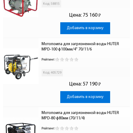
Код: 58815
Цена:
75 160
Р
-
Добавить в корзину
Мотопомпа для загрязненной воды HUTER 
MPD-100 ф100мм/4" 70/11/6
Рейтинг:
Код: 405729
Цена:
57 190
Р
-
Добавить в корзину
Мотопомпа для загрязненной воды HUTER 
MPD-80 ф80мм (70/11/4)
Рейтинг: