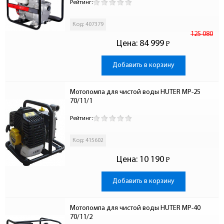
Рейтинг:
Код: 407379
125 080
Цена:
84 999
Р
-
Добавить в корзину
Мотопомпа для чистой воды HUTER MP-25 
70/11/1
Рейтинг:
Код: 415602
Цена:
10 190
Р
-
Добавить в корзину
Мотопомпа для чистой воды HUTER MP-40 
70/11/2