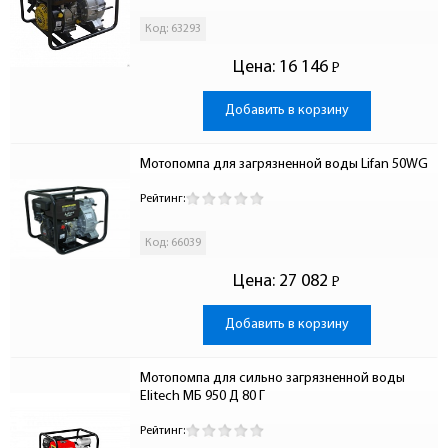
Код: 63293
Цена:
16 146
Р
-
Добавить в корзину
Мотопомпа для загрязненной воды Lifan 50WG
Рейтинг:
Код: 66039
Цена:
27 082
Р
-
Добавить в корзину
Мотопомпа для сильно загрязненной воды 
Elitech МБ 950 Д 80 Г
Рейтинг: