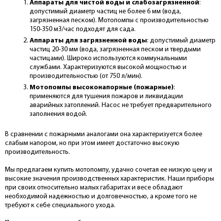
Аппараты для чистой воды и слабозагрязненной
:
допустимый диаметр частиц не более 6 мм (вода,
загрязненная песком). Мотопомпы с производительностью
150-350 м3/час подходят для сада.
Аппараты для загрязненной воды
: допустимый диаметр
частиц 20-30 мм (вода, загрязненная песком и твердыми
частицами). Широко используются коммунальными
службами. Характеризуются высокой мощностью и
производительностью (от 750 л/мин).
Мотопомпы высоконапорные (пожарные)
:
применяются для тушения пожаров и ликвидации
аварийных затоплений. Насос не требует предварительного
заполнения водой.
В сравнении с пожарными аналогами она характеризуется более
слабым напором, но при этом имеет достаточно высокую
производительность.
Мы предлагаем купить мотопомпу, удачно сочетая ее низкую цену и
высокие значения производственных характеристик. Наши приборы
при своих относительно малых габаритах и весе обладают
необходимой надежностью и долговечностью, а кроме того не
требуют к себе специального ухода.