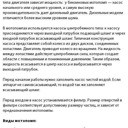
типа двигателя зависит мощность: у бензиновых мотопомп — насос
начального или среднего уровня, а самую высокую
производительность дает дизельный двигатель. Дизельные модели
отличаются более высоким уровнем шума.
В мотопомпах используются насосы центробежного типа: к насосу
присоединяются через выходной патрубок подающий шланг и через
входной патрубок всасывающий шланг. Типичная конструкция
насоса представляет собой колесо из двух дисков, соединенных
лопастями. Двигатель приводит колесо во вращение. На жидкость
между лопастями действует центробежная сила, которая создает
области с повышенным и пониженным давлением. Таким образом,
жидкость всасывается в центр насоса и выбрасывается через
выходной патрубок.
Перед началом работы нужно заполнить насос чистой водой. Если
аппарат не самовсасывающий, то водой так же заполняют
всасывающий шланг.
Перед входом в насос устанавливается фильтр. Размер отверстий в
фильтре соответствует допустимому размеру частиц, и зависит от
предназначения мотопомпы.
Виды мотопомп: