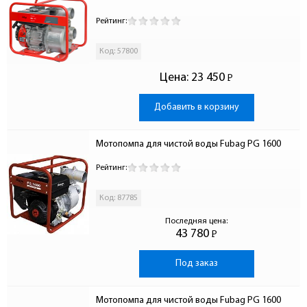
Рейтинг:
Код: 57800
Цена:
23 450
Р
-
Добавить в корзину
Мотопомпа для чистой воды Fubag PG 1600
Рейтинг:
Код: 87785
Последняя цена:
43 780
Р
-
Под заказ
Мотопомпа для чистой воды Fubag PG 1600 