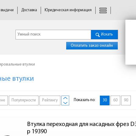
 выдачи
Доставка
Юридическая информация
Искать
Оплатить заказ онлайн
ировальные втулки
ые втулки
Показать по:
ене
Популярности
Рейтингу
30
60
90
Втулка переходная для насадных фрез D3
р 19390