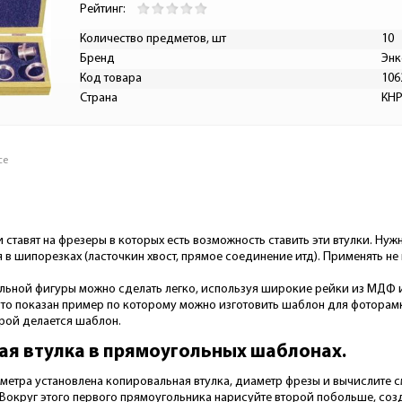
Рейтинг:
Количество предметов, шт
10
Бренд
Энк
Код товара
106
Страна
КН
се
 ставят на фрезеры в которых есть возможность ставить эти втулки. Ну
в шипорезках (ласточкин хвост, прямое соединение итд). Применять не
ьной фигуры можно сделать легко, используя широкие рейки из МДФ и
ото показан пример по которому можно изготовить шаблон для фоторамк
рой делается шаблон.
я втулка в прямоугольных шаблонах.
метра установлена копировальная втулка, диаметр фрезы и вычислите с
Вокруг этого первого прямоугольника нарисуйте второй побольше, соз