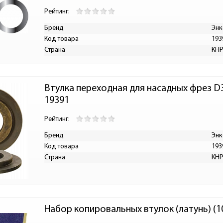
Рейтинг:
Бренд
Энк
Код товара
193
Страна
КН
Втулка переходная для насадных фрез D32
19391
Рейтинг:
Бренд
Энк
Код товара
193
Страна
КН
Набор копировальных втулок (латунь) (1