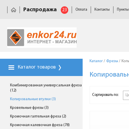
Распродажа
23
Оплата
Контакты
Пункты
Каталог
/
Фрезы
/
Коп
Каталог товаров
Копировальн
Комбинированная универсальная фреза
(12)
Сортировать по:
Ц
Копировальные втулки (3)
Кровельные фрезы (3)
Кромочная галтельная фреза (2)
Кромочная калевочная фреза (78)