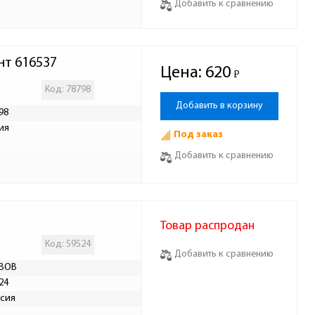
Добавить к сравнению
нт 616537
Цена:
620
Р
-
Код: 78798
Добавить в корзину
98
ия
Под заказ
Добавить к сравнению
Товар распродан
Код: 59524
Добавить к сравнению
IBOB
24
сия