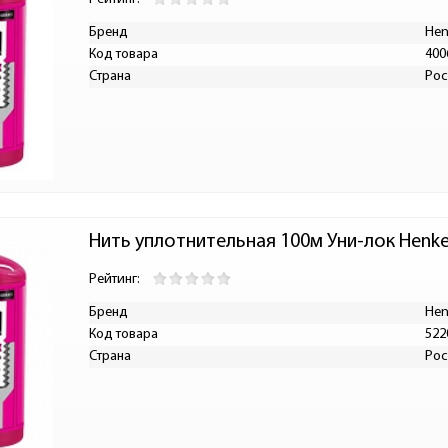
Бренд
Hen
Код товара
400
Страна
Рос
Нить уплотнительная 100м Уни-лок Henke
Рейтинг:
Бренд
Hen
Код товара
522
Страна
Рос