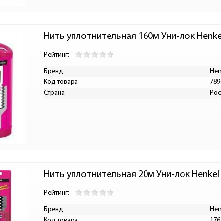
Нить уплотнительная 160м Уни-лок Henke
Рейтинг:
Бренд
Hen
Код товара
789
Страна
Рос
Нить уплотнительная 20м Уни-лок Henkel
Рейтинг:
Бренд
Hen
Код товара
176