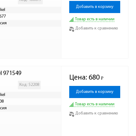
Добавить в корзину
kel
677
Товар есть в наличии
сия
Добавить к сравнению
l 971549
Цена:
680
Р
-
Код: 52208
Добавить в корзину
kel
08
Товар есть в наличии
сия
Добавить к сравнению