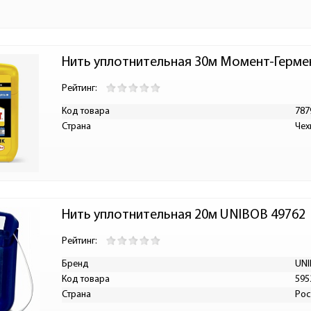
Нить уплотнительная 30м Момент-Герме
Рейтинг:
Код товара
787
Страна
Чех
Нить уплотнительная 20м UNIBOB 49762
Рейтинг:
Бренд
UN
Код товара
595
Страна
Рос