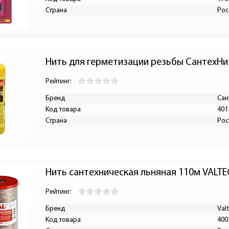
Страна
Рос
Нить для герметизации резьбы СантехНи
Рейтинг:
Бренд
Сан
Код товара
401
Страна
Рос
Нить сантехническая льняная 110м VALTEC 
Рейтинг:
Бренд
Val
Код товара
400