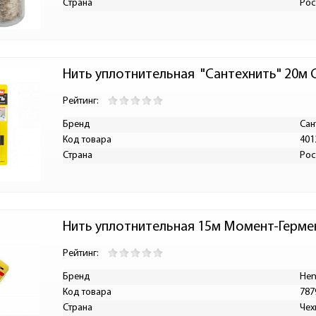
Страна
Рос
Нить уплотнительная  "Сантехнить" 20м С
Рейтинг:
Бренд
Сан
Код товара
401
Страна
Рос
Нить уплотнительная 15м Момент-Гермен
Рейтинг:
Бренд
Hen
Код товара
787
Страна
Чех