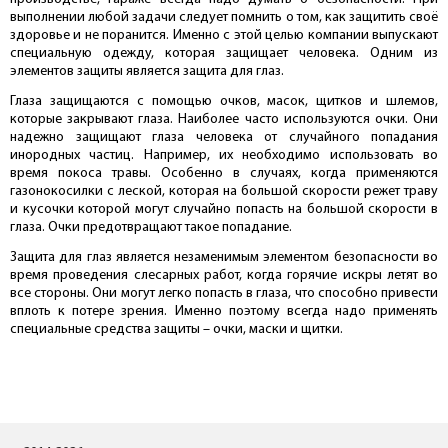
выполнении любой задачи следует помнить о том, как защитить своё
здоровье и не поранится. Именно с этой целью компании выпускают
специальную одежду, которая защищает человека. Одним из
элементов защиты является защита для глаз.
Глаза защищаются с помощью очков, масок, щитков и шлемов,
которые закрывают глаза. Наиболее часто используются очки. Они
надежно защищают глаза человека от случайного попадания
инородных частиц. Например, их необходимо использовать во
время покоса травы. Особенно в случаях, когда применяются
газонокосилки с леской, которая на большой скорости режет траву
и кусочки которой могут случайно попасть на большой скорости в
глаза. Очки предотвращают такое попадание.
Защита для глаз является незаменимым элементом безопасности во
время проведения слесарных работ, когда горячие искры летят во
все стороны. Они могут легко попасть в глаза, что способно привести
вплоть к потере зрения. Именно поэтому всегда надо применять
специальные средства защиты – очки, маски и щитки.