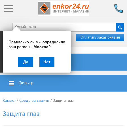
Оплатить заказ онлайн
Правильно ли мы определили
ваш регион -
Москва
?
Каталог товаров
Да
Нет
Фильтр
Каталог
/
Средства защиты
/
Защита глаз
Защита глаз