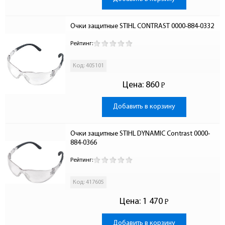
Очки защитные STIHL CONTRAST 0000-884-0332
Рейтинг:
Код: 405101
Цена:
860
Р
-
Добавить в корзину
Очки защитные STIHL DYNAMIC Contrast 0000-
884-0366
Рейтинг:
Код: 417605
Цена:
1 470
Р
-
Добавить в корзину