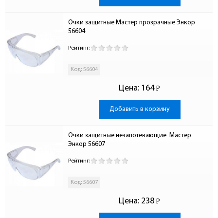
Очки защитные Мастер прозрачные Энкор 
56604
Рейтинг:
Код: 56604
Цена:
164
Р
-
Добавить в корзину
Очки защитные незапотевающие  Мастер 
Энкор 56607
Рейтинг:
Код: 56607
Цена:
238
Р
-