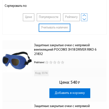
Сортировать по:
Цене
Популярности
Рейтингу
Учитывать наличие
Защитные закрытые очки с непрямой 
вентиляцией РОСОМЗ ЗН18 DRIVER RIKO 6 
21832
Рейтинг:
Код: 3374
Цена:
540
Р
-
Добавить в корзину
Защитные закрытые очки с непрямой 