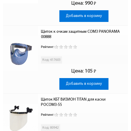
Цена:
990
Р
-
Добавить в корзину
Щиток к очкам защитным СОМЗ PANORAMA 
00888
Рейтинг:
Код: 417603
Цена:
105
Р
-
Добавить в корзину
Щиток КБТ ВИЗИОН TITAN для каски 
РОСОМЗ-55
Рейтинг:
Код: 80942