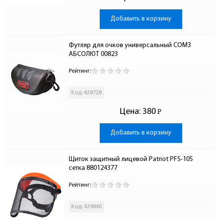
Добавить в корзину
Футляр для очков универсальный СОМЗ 
АБСОЛЮТ 00823
Рейтинг:
Код: 428728
Цена:
380
Р
-
Добавить в корзину
Щиток защитный лицевой Patriot PFS-105 
сетка 880124377
Рейтинг:
Код: 429840