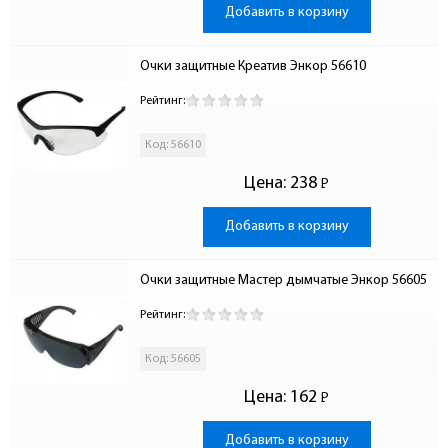
Добавить в корзину
Очки защитные Креатив Энкор 56610
Рейтинг:
Код: 56610
Цена:
238
Р
-
Добавить в корзину
Очки защитные Мастер дымчатые Энкор 56605
Рейтинг:
Код: 56605
Цена:
162
Р
-
Добавить в корзину