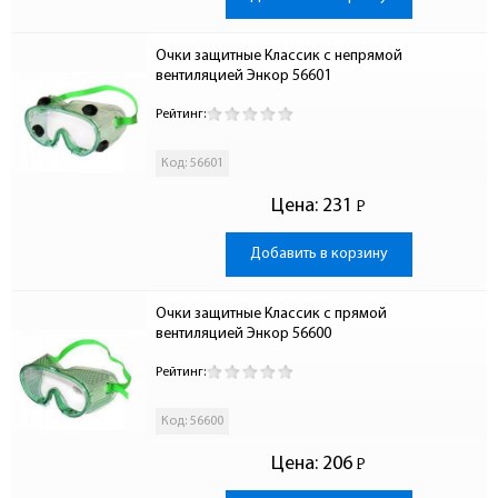
Очки защитные Классик с непрямой 
вентиляцией Энкор 56601
Рейтинг:
Код: 56601
Цена:
231
Р
-
Добавить в корзину
Очки защитные Классик с прямой 
вентиляцией Энкор 56600
Рейтинг:
Код: 56600
Цена:
206
Р
-