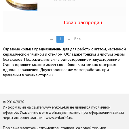
Товар распродан
←
1
→
Все
Отрезные кольца предназначены для для работы с агатом, настенной
керамической плиткой и стеклом. Обладают тонким и чистым резом
без сколов. Подразделяются на односторонние и двухсторонние.
Одностороннее кольцо имеет способность разрезать материал в
одном направлении. Двухстороннее же может работать при
вращении в разные стороны.
© 2014-2026
Информация на сайте www.enkor24.ru не является публичной
офертой. Указанные цены действуют только при оформлении заказа
через интернет-магазин www.enkor24.ru.
Продажа электроинструментов, станков, садовой техники,