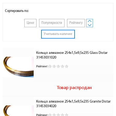
Сортировать по:
Цене
Популярности
Рейтингу
Учитывать наличие
Кольцо алмазное 254х1,5х9,5х235 Glass Distar 
31453031020
Рейтинг:
Товар распродан
Кольцо алмазное 254х1,5х9,5х235 Granite Distar 
31453034020
Рейтинг: