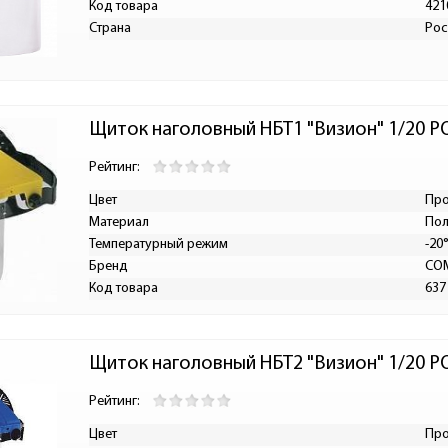
Код товара
421
Страна
Рос
Щиток наголовный НБТ1 "Визион" 1/20 
Рейтинг:
Цвет
Пр
Материал
Пол
Температурный режим
-20
Бренд
СО
Код товара
637
Щиток наголовный НБТ2 "Визион" 1/20 
Рейтинг:
Цвет
Пр