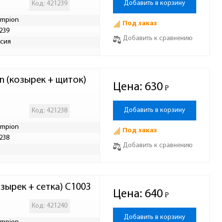
Добавить в корзину
Код: 421239
mpion
Под заказ
239
Добавить к сравнению
сия
(козырек + щиток) 
Цена:
630
Р
-
Добавить в корзину
Код: 421238
mpion
Под заказ
238
Добавить к сравнению
Р
зырек + сетка) C1003
Цена:
640
Р
-
Код: 421240
Добавить в корзину