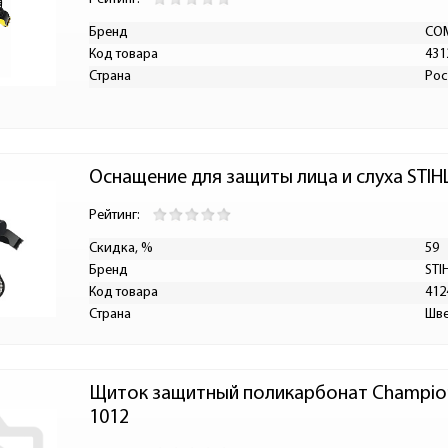
Бренд
СО
Код товара
431
Страна
Рос
Оснащение для защиты лица и слуха STIH
Рейтинг:
Скидка, %
59
Бренд
STI
Код товара
412
Страна
Шв
Щиток защитный поликарбонат Champion 
1012