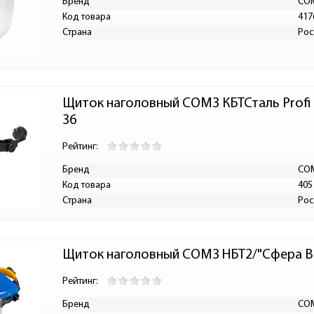
Бренд
СО
Код товара
417
Страна
Рос
Щиток наголовный СОМЗ КБТСталь Profi R
36
Рейтинг:
Бренд
СО
Код товара
405
Страна
Рос
Щиток наголовный СОМЗ НБТ2/"Сфера Ви
Рейтинг:
Бренд
СО