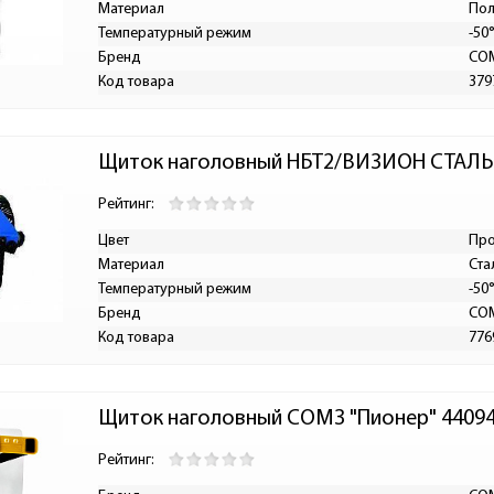
Материал
Пол
Температурный режим
-50
Бренд
СО
Код товара
379
Щиток наголовный НБТ2/ВИЗИОН СТАЛЬ
Рейтинг:
Цвет
Пр
Материал
Ста
Температурный режим
-50
Бренд
СО
Код товара
776
Щиток наголовный СОМЗ "Пионер" 4409
Рейтинг: