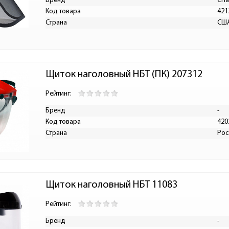
Бренд
Cha
Код товара
421
Страна
СШ
Щиток наголовный НБТ (ПК) 207312
Рейтинг:
Бренд
-
Код товара
420
Страна
Рос
Щиток наголовный НБТ 11083
Рейтинг:
Бренд
-