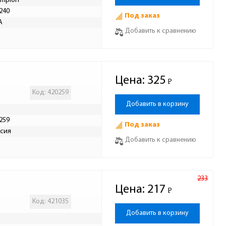
mpion
240
Под заказ
А
Добавить к сравнению
Цена:
325
Р
-
Код: 420259
Добавить в корзину
259
Под заказ
сия
Добавить к сравнению
233
Цена:
217
Р
-
Код: 421035
Добавить в корзину