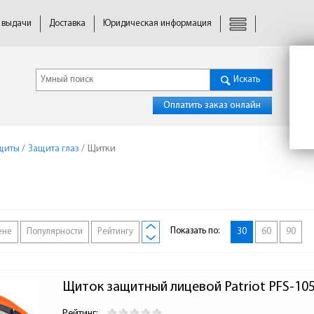
 выдачи
Доставка
Юридическая информация
Искать
Оплатить заказ онлайн
щиты
/
Защита глаз
/
Щитки
Показать по:
ене
Популярности
Рейтингу
30
60
90
Щиток защитный лицевой Patriot PFS-105
Рейтинг: