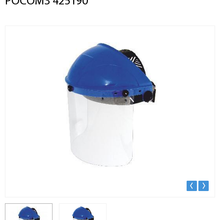
РОСОМЗ 425190