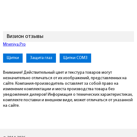
Визион отзывы
Mneniya.Pro
Щитки
Защита глаз
Щитки СОМЗ
Внимание! Действительный цвет и текстура товаров могут
незначительно отличаться от их изображений, представленных на
сайте. Компания-производитель оставляет за собой право на
изменение комплектации и места производства товара без
уведомления дилеров! Информация о технических характеристиках,
комплекте поставки и внешнем виде, может отличаться от указанной
на сайте.