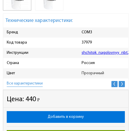
Технические характеристики:
Бренд
СОМЗ
Код товара
37979
Инструкции
shchitok_nagolovnyy_nbt2_
Страна
Россия
Цвет
Прозрачный
Все характеристики
Цена:
440
Р
-
Добавить в корзину