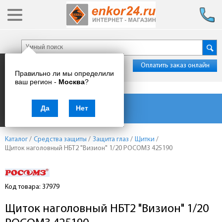
Оплатить заказ онлайн
Правильно ли мы определили
ваш регион -
Москва
?
Каталог товаров
Да
Нет
Каталог
/
Средства защиты
/
Защита глаз
/
Щитки
/
Щиток наголовный НБТ2 "Визион" 1/20 РОСОМЗ 425190
Код товара: 37979
Щиток наголовный НБТ2 "Визион" 1/20