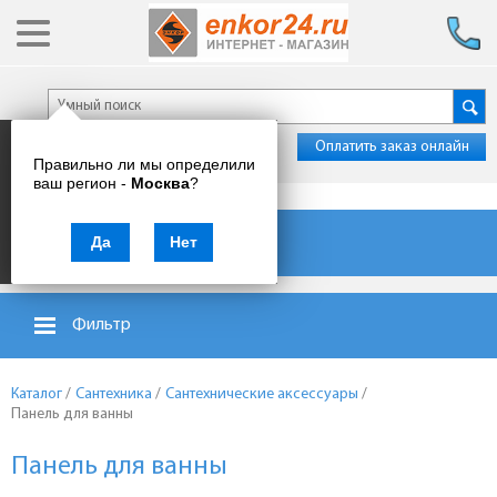
Оплатить заказ онлайн
Правильно ли мы определили
ваш регион -
Москва
?
Каталог товаров
Да
Нет
Фильтр
Каталог
/
Сантехника
/
Сантехнические аксессуары
/
Панель для ванны
Панель для ванны