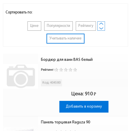
Сортировать по:
Цене
Популярности
Рейтингу
Учитывать наличие
Бордюр для ванн BAS белый
Рейтинг:
Код: 404580
Цена:
910
Р
-
Добавить в корзину
Панель торцевая Raguza 90