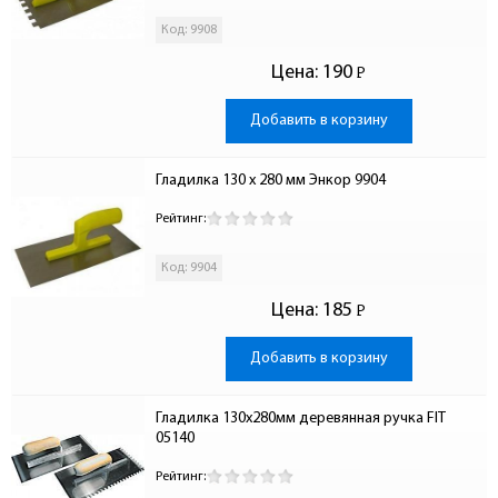
Код: 9908
Цена:
190
Р
-
Добавить в корзину
Гладилка 130 x 280 мм Энкор 9904
Рейтинг:
Код: 9904
Цена:
185
Р
-
Добавить в корзину
Гладилка 130х280мм деревянная ручка FIT 
05140
Рейтинг: