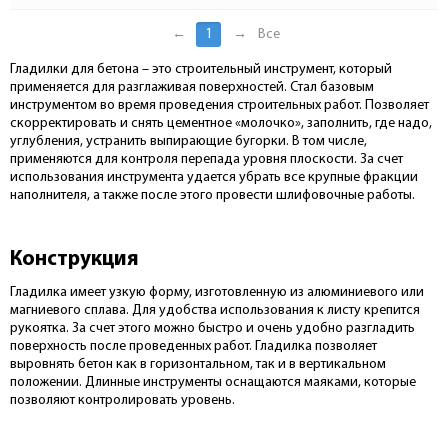
←
1
→
Все
Гладилки для бетона – это строительный инструмент, который
применяется для разглаживая поверхностей. Стал базовым
инструментом во время проведения строительных работ. Позволяет
скорректировать и снять цементное «молочко», заполнить, где надо,
углубления, устранить выпирающие бугорки. В том числе,
применяются для контроля перепада уровня плоскости. За счет
использования инструмента удается убрать все крупные фракции
наполнителя, а также после этого провести шлифовочные работы.
Конструкция
Гладилка имеет узкую форму, изготовленную из алюминиевого или
магниевого сплава. Для удобства использования к листу крепится
рукоятка. За счет этого можно быстро и очень удобно разгладить
поверхность после проведенных работ. Гладилка позволяет
выровнять бетон как в горизонтальном, так и в вертикальном
положении. Длинные инструменты оснащаются маяками, которые
позволяют контролировать уровень.