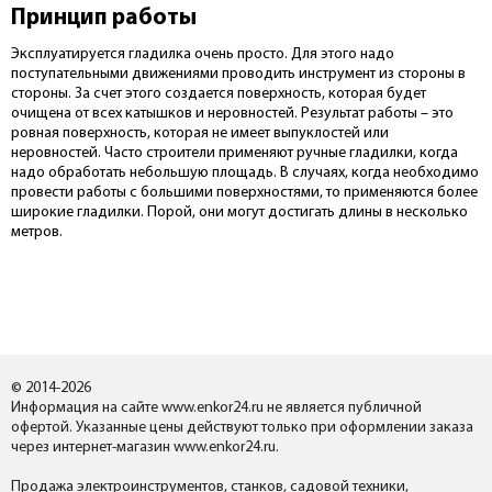
Принцип работы
Эксплуатируется гладилка очень просто. Для этого надо
поступательными движениями проводить инструмент из стороны в
стороны. За счет этого создается поверхность, которая будет
очищена от всех катышков и неровностей. Результат работы – это
ровная поверхность, которая не имеет выпуклостей или
неровностей. Часто строители применяют ручные гладилки, когда
надо обработать небольшую площадь. В случаях, когда необходимо
провести работы с большими поверхностями, то применяются более
широкие гладилки. Порой, они могут достигать длины в несколько
метров.
© 2014-2026
Информация на сайте www.enkor24.ru не является публичной
офертой. Указанные цены действуют только при оформлении заказа
через интернет-магазин www.enkor24.ru.
Продажа электроинструментов, станков, садовой техники,