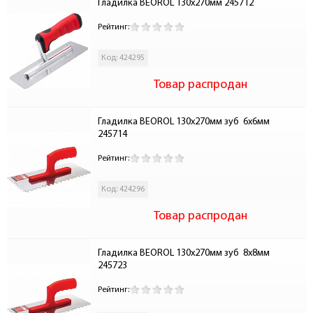
Гладилка BEOROL 130х270мм 245712
Рейтинг:
Код: 424295
Товар распродан
Гладилка BEOROL 130х270мм зуб  6х6мм 
245714
Рейтинг:
Код: 424296
Товар распродан
Гладилка BEOROL 130х270мм зуб  8х8мм 
245723
Рейтинг: