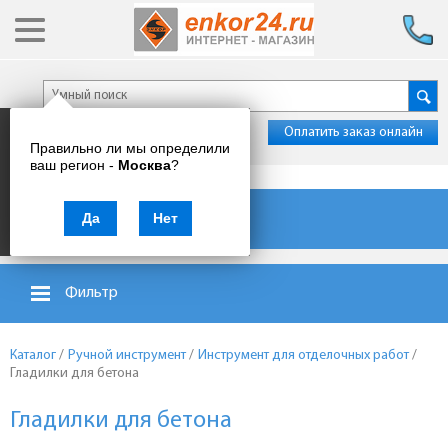
Оплатить заказ онлайн
Правильно ли мы определили
ваш регион -
Москва
?
Каталог товаров
Да
Нет
Фильтр
Каталог
/
Ручной инструмент
/
Инструмент для отделочных работ
/
Гладилки для бетона
Гладилки для бетона