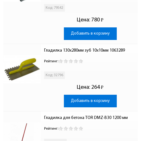
Код: 79542
Цена:
780
Р
-
Добавить в корзину
Гладилка 130х280мм зуб 10х10мм 1063289
Рейтинг:
Код: 32796
Цена:
264
Р
-
Добавить в корзину
Гладилка для бетона TOR DMZ-B30 1200 мм
Рейтинг: