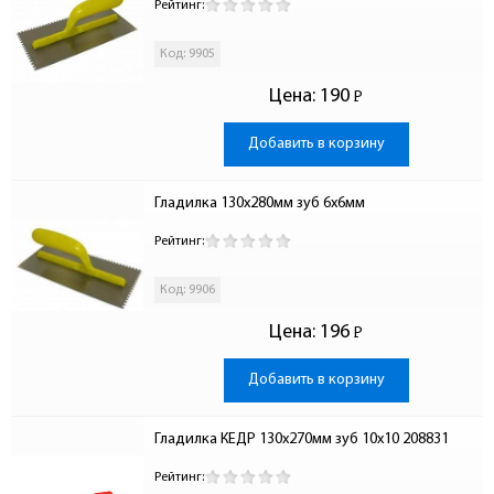
Рейтинг:
Код: 9905
Цена:
190
Р
-
Добавить в корзину
Гладилка 130х280мм зуб 6х6мм
Рейтинг:
Код: 9906
Цена:
196
Р
-
Добавить в корзину
Гладилка КЕДР 130х270мм зуб 10х10 208831
Рейтинг: