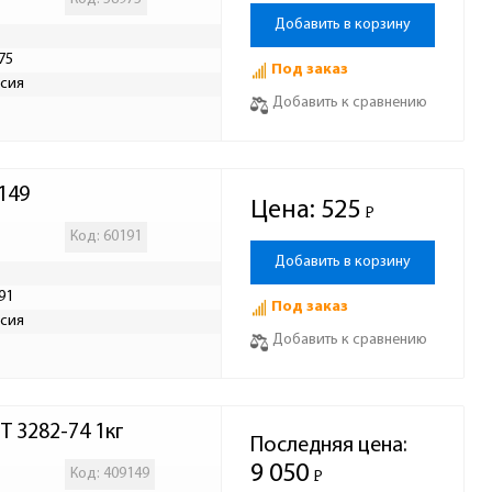
Добавить в корзину
75
Под заказ
сия
Добавить к сравнению
149
Цена:
525
Р
-
Код: 60191
Добавить в корзину
91
Под заказ
сия
Добавить к сравнению
 3282-74 1кг
Последняя цена:
9 050
Код: 409149
Р
-