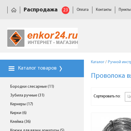
Распродажа
23
Оплата
Контакты
Пункты
Каталог
/
Ручной инст
Каталог товаров
Проволока в
Бородки слесарные (11)
Зубила ручные (31)
Сортировать по:
Ц
Кернеры (17)
Кирки (6)
Клейма (36)
Крюки для вязки арматуры (5)