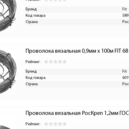
Бренд
Fit
Код товара
589
Страна
Рос
Проволока вязальная 0,9мм х 100м FIT 68
Рейтинг:
Бренд
Fit
Код товара
601
Страна
Рос
Проволока вязальная РосКреп 1,2мм ГОСТ
Рейтинг: