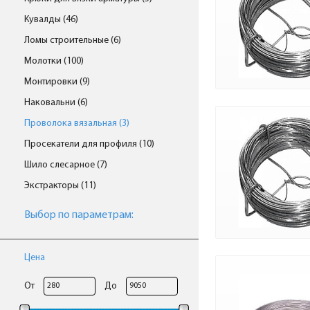
Кувалды (46)
Ломы строительные (6)
Молотки (100)
Монтировки (9)
Наковальни (6)
Проволока вязальная (3)
Просекатели для профиля (10)
Шило слесарное (7)
Экстракторы (11)
Выбор по параметрам:
Цена
От
До