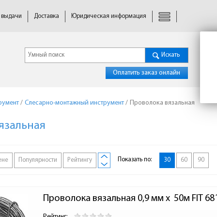
 выдачи
Доставка
Юридическая информация
Искать
Оплатить заказ онлайн
румент
/
Слесарно-монтажный инструмент
/
Проволока вязальная
язальная
Показать по:
ене
Популярности
Рейтингу
30
60
90
Проволока вязальная 0,9 мм x  50м FIT 68
Рейтинг: