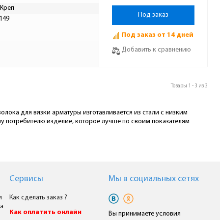
Креп
Под заказ
149
Под заказ от 14 дней
Добавить к сравнению
Товары 1 - 3 из 3
лока для вязки арматуры изготавливается из стали с низким
у потребителю изделие, которое лучше по своим показателям
Сервисы
Мы в cоциальных сетях
и
Как сделать заказ ?
а
Как оплатить онлайн
Вы принимаете условия