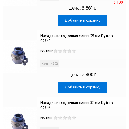
5 100
Цена:
3 861
Р
-
Добавить в корзину
Насадка колодочная синяя 25 мм Dytron 
02345
Рейтинг:
Код: 14992
Цена:
2 400
Р
-
Добавить в корзину
Насадка колодочная синяя 32 мм Dytron 
02346
Рейтинг: