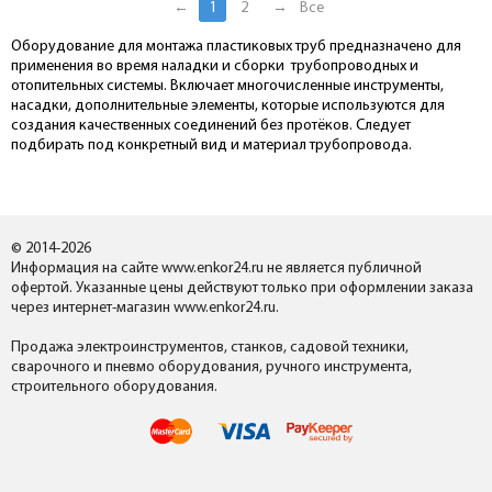
←
1
2
→
Все
Оборудование для монтажа пластиковых труб предназначено для
применения во время наладки и сборки трубопроводных и
отопительных системы. Включает многочисленные инструменты,
насадки, дополнительные элементы, которые используются для
создания качественных соединений без протёков. Следует
подбирать под конкретный вид и материал трубопровода.
© 2014-2026
Информация на сайте www.enkor24.ru не является публичной
офертой. Указанные цены действуют только при оформлении заказа
через интернет-магазин www.enkor24.ru.
Продажа электроинструментов, станков, садовой техники,
сварочного и пневмо оборудования, ручного инструмента,
строительного оборудования.