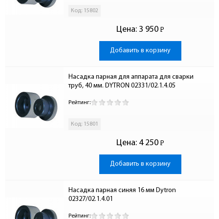
Код: 15802
Цена:
3 950
Р
-
Добавить в корзину
Насадка парная для аппарата для сварки 
труб, 40 мм. DYTRON 02331/02.1.4.05
Рейтинг:
Код: 15801
Цена:
4 250
Р
-
Добавить в корзину
Насадка парная синяя 16 мм Dytron 
02327/02.1.4.01
Рейтинг: