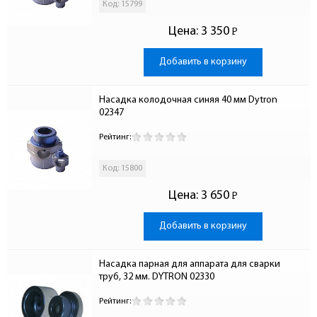
Код: 15799
Цена:
3 350
Р
-
Добавить в корзину
Насадка колодочная синяя 40 мм Dytron 
02347
Рейтинг:
Код: 15800
Цена:
3 650
Р
-
Добавить в корзину
Насадка парная для аппарата для сварки 
труб, 32 мм. DYTRON 02330
Рейтинг: