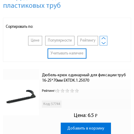
пластиковых труб
Сортировать по:
Цене
Популярности
Рейтингу
Учитывать наличие
Дюбель-крюк одинарный для фиксации труб 
16-25*70мм EKTDK.1.25070
Рейтинг:
Код: 57744
Цена:
6.5
Р
-
Добавить в корзину