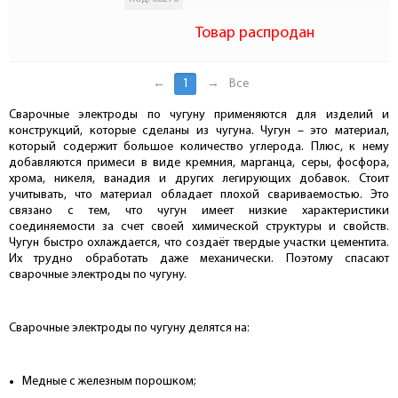
Товар распродан
←
1
→
Все
Сварочные электроды по чугуну применяются для изделий и
конструкций, которые сделаны из чугуна. Чугун – это материал,
который содержит большое количество углерода. Плюс, к нему
добавляются примеси в виде кремния, марганца, серы, фосфора,
хрома, никеля, ванадия и других легирующих добавок. Стоит
учитывать, что материал обладает плохой свариваемостью. Это
связано с тем, что чугун имеет низкие характеристики
соединяемости за счет своей химической структуры и свойств.
Чугун быстро охлаждается, что создаёт твердые участки цементита.
Их трудно обработать даже механически. Поэтому спасают
сварочные электроды по чугуну.
Сварочные электроды по чугуну делятся на:
Медные с железным порошком;