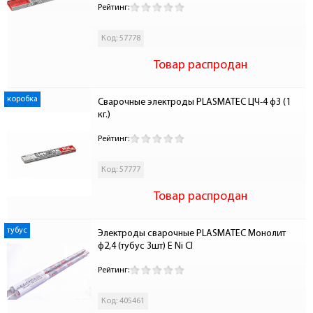
Рейтинг:
Код: 57778
Товар распродан
коробка
Сварочные электроды PLASMATEC ЦЧ-4 ф3 (1 
кг.)
Рейтинг:
Код: 57777
Товар распродан
тубус
Электроды сварочные PLASMATEC Монолит 
ф2,4 (тубус 3шт) E Ni Cl
Рейтинг:
Код: 405461