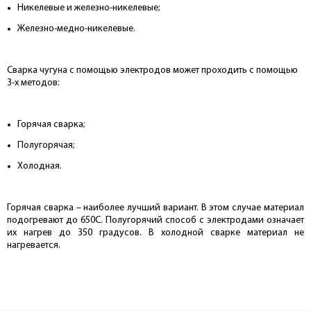
Никелевые и железно-никелевые;
Железно-медно-никелевые.
Сварка чугуна с помощью электродов может проходить с помощью
3-х методов:
Горячая сварка;
Полугорячая;
Холодная.
Горячая сварка – наиболее лучший вариант. В этом случае материал
подогревают до 650С. Полугорячий способ с электродами означает
их нагрев до 350 градусов. В холодной сварке материал не
нагревается.