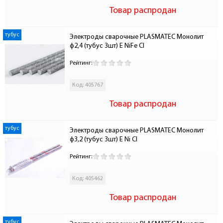
Товар распродан
тубус
Электроды сварочные PLASMATEC Монолит 
ф2,4 (тубус 3шт) E NiFe Cl
Рейтинг:
Код: 405767
Товар распродан
тубус
Электроды сварочные PLASMATEC Монолит 
ф3,2 (тубус 3шт) E Ni Cl
Рейтинг:
Код: 405462
Товар распродан
тубус