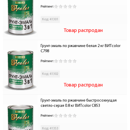
Рейтинг:
Код: 41301
Товар распродан
Грунт-эмаль по ржавчине белая 2 кг ВИТcolor 
С798
Рейтинг:
Код: 41302
Товар распродан
Грунт-эмаль по ржавчине быстросохнущая 
светло-серая 0.8 кг ВИТcolor С853
Рейтинг:
Код: 41353