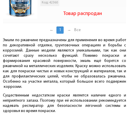
Код: 42360
Товар распродан
←
1
→
Все
Эмали по ржавчине предназначены для применения во время работ
по декоративной отделке, грунтовочных операциях и борьбы с
коррозией. Данные модели являются уникальными, так как они
сочетают сразу несколько функций. Помимо покраски и
формирования красивой поверхности, эмаль ещё борется со
ржавчиной на металлических изделиях. Краску можно использовать
как для покраски чистых и новых конструкций и материалов, так и
для профилактических целей, чтобы не образовалась ржавчина.
Особенно на участке металла, который большое всего подвержен
коррозии.
Существенным недостатком краски является наличие едкого и
неприятного запаха. Поэтому при её использовании рекомендуется
надевать респиратор для безопасности лёгочной системы и
здоровья во время покраски.