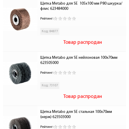
Щетка Metabo для SE  105x100 мм P80 шкурка/
флис 623484000
Рейтинг:
Код: 84877
Товар распродан
Щетка Metabo для SE нейлоновая 100х70мм  
623505000
Рейтинг:
Код: 73107
Товар распродан
Щетка Metabo для SE стальная 100х70мм 
(нерж) 623503000
Рейтинг: