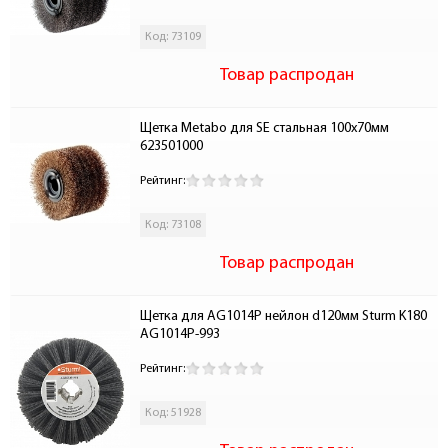
Код: 73109
Товар распродан
Щетка Metabo для SE стальная 100х70мм 
623501000
Рейтинг:
Код: 73108
Товар распродан
Щетка для AG1014P нейлон d120мм Sturm K180 
AG1014P-993
Рейтинг:
Код: 51928