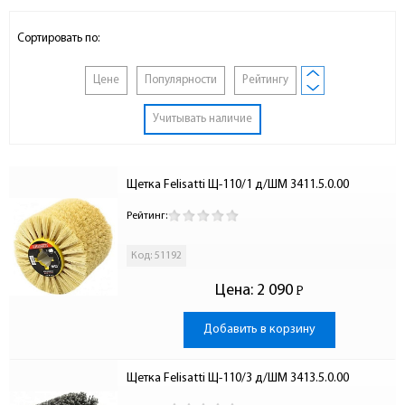
Сортировать по:
Цене
Популярности
Рейтингу
Учитывать наличие
Щетка Felisatti Щ-110/1 д/ШМ 3411.5.0.00
Рейтинг:
Код: 51192
Цена:
2 090
Р
-
Добавить в корзину
Щетка Felisatti Щ-110/3 д/ШМ 3413.5.0.00