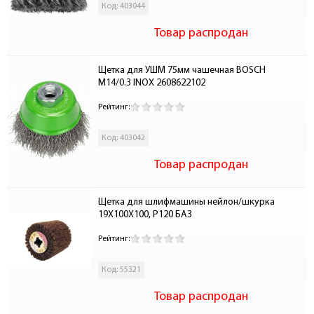
Код: 403044
Товар распродан
Щетка для УШМ 75мм чашечная BOSCH 
М14/0.3 INOX 2608622102
Рейтинг:
Код: 403042
Товар распродан
Щетка для шлифмашины нейлон/шкурка 
19Х100Х100, P120 БАЗ
Рейтинг:
Код: 55321
Товар распродан