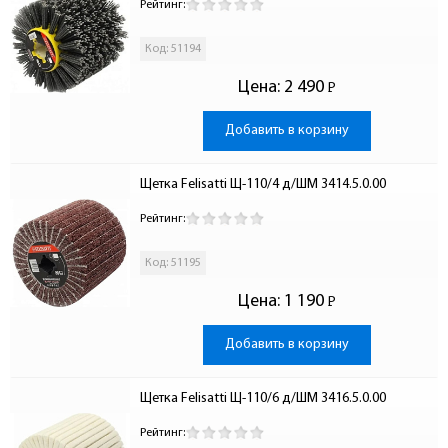
Рейтинг:
Код: 51194
Цена:
2 490
Р
-
Добавить в корзину
Щетка Felisatti Щ-110/4 д/ШМ 3414.5.0.00
Рейтинг:
Код: 51195
Цена:
1 190
Р
-
Добавить в корзину
Щетка Felisatti Щ-110/6 д/ШМ 3416.5.0.00
Рейтинг: