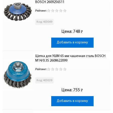
BOSCH 2609256511
Рейтинг:
Код: 403049
Цена:
748
Р
-
Добавить в корзину
Щетка для УШМ 65 мм чашечная сталь BOSCH 
М14/0.35 2608622099
Рейтинг:
Код: 403039
Цена:
755
Р
-
Добавить в корзину