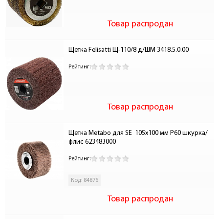
Товар распродан
Щетка Felisatti Щ-110/8 д/ШМ 3418.5.0.00
Рейтинг:
Товар распродан
Щетка Metabo для SE  105x100 мм P60 шкурка/
флис 623483000
Рейтинг:
Код: 84876
Товар распродан