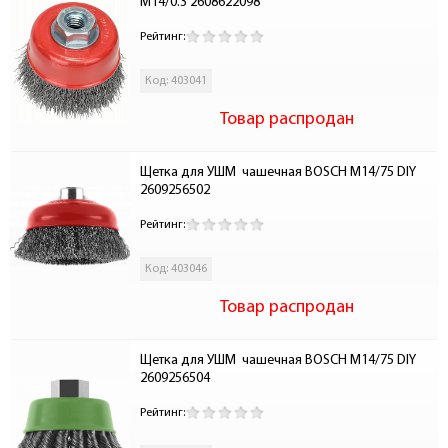
М14/0.3 2608622098
Рейтинг:
Код: 403041
Товар распродан
Щетка для УШМ  чашечная BOSCH М14/75 DIY 
2609256502
Рейтинг:
Код: 403046
Товар распродан
Щетка для УШМ  чашечная BOSCH М14/75 DIY 
2609256504
Рейтинг: