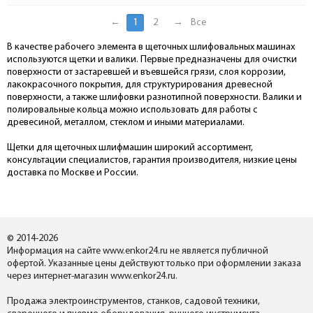
←
1
2
→
Все
В качестве рабочего элемента в щеточных шлифовальных машинах
используются щетки и валики. Первые предназначены для очистки
поверхности от застаревшей и въевшейся грязи, слоя коррозии,
лакокрасочного покрытия, для структурирования древесной
поверхности, а также шлифовки разнотипной поверхности. Валики и
полировальные кольца можно использовать для работы с
древесиной, металлом, стеклом и иными материалами.
Щетки для щеточных шлифмашин широкий ассортимент,
консультации специалистов, гарантия производителя, низкие цены
доставка по Москве и России.
© 2014-2026
Информация на сайте www.enkor24.ru не является публичной
офертой. Указанные цены действуют только при оформлении заказа
через интернет-магазин www.enkor24.ru.
Продажа электроинструментов, станков, садовой техники,